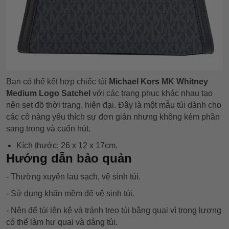
Bạn có thể kết hợp chiếc túi
Michael Kors MK Whitney
Medium Logo Satchel
với các trang phục khác nhau tạo
nên set đồ thời trang, hiện đại. Đây là một mẫu túi dành cho
các cô nàng yêu thích sự đơn giản nhưng không kém phần
sang trọng và cuốn hút.
Kích thước: 26 x 12 x 17cm.
Hướng dẫn bảo quản
- Thường xuyên lau sạch, vệ sinh túi.
- Sử dụng khăn mềm để vệ sinh túi.
- Nên để túi lên kệ và tránh treo túi bằng quai vì trọng lượng
có thể làm hư quai và dáng túi.