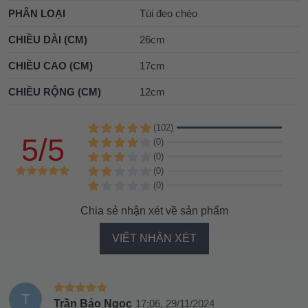
PHÂN LOẠI
Túi đeo chéo
CHIỀU DÀI (CM)
26cm
CHIỀU CAO (CM)
17cm
CHIỀU RỘNG (CM)
12cm
(102)
5/5
(0)
(0)
(0)
(0)
Chia sẻ nhận xét về sản phẩm
VIẾT NHẬN XÉT
T
Trần Bảo Ngọc
17:06, 29/11/2024