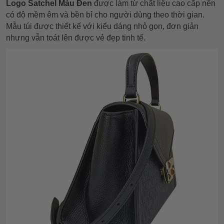
Logo Satchel Màu Đen
được làm từ chất liệu cao cấp nên
có độ mềm êm và bền bỉ cho người dùng theo thời gian.
Mẫu túi được thiết kế với kiểu dáng nhỏ gọn, đơn giản
nhưng vẫn toát lên được vẻ đẹp tinh tế.