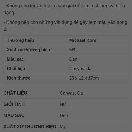
- Không cho túi xách vào máy giặt dễ làm mất form và biến
dạng.
- Không nên cho những vật dụng dễ gây lem màu vào trong
túi.
Thương hiệu
Michael Kors
Xuất xứ thương hiệu
Mỹ
Màu sắc
Đen
Chất liệu
Canvas, da
Kích thước
26 x 12 x 17cm
CHẤT LIỆU
Canvas, Da
GIỚI TÍNH
Nữ
MÀU SẮC
Đen
XUẤT XỨ THƯƠNG HIỆU
Mỹ