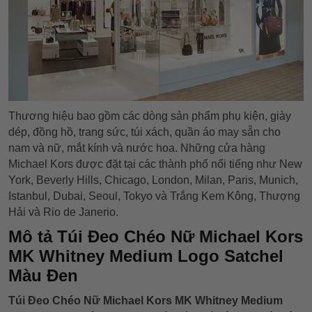
Thương hiệu bao gồm các dòng sản phẩm phụ kiện, giày
dép, đồng hồ, trang sức, túi xách, quần áo may sẵn cho
nam và nữ, mắt kính và nước hoa. Những cửa hàng
Michael Kors được đặt tại các thành phố nổi tiếng như New
York, Beverly Hills, Chicago, London, Milan, Paris, Munich,
Istanbul, Dubai, Seoul, Tokyo và Trắng Kem Kông, Thượng
Hải và Rio de Janerio.
Mô tả Túi Đeo Chéo Nữ Michael Kors
MK Whitney Medium Logo Satchel
Màu Đen
Túi Đeo Chéo Nữ Michael Kors MK Whitney Medium