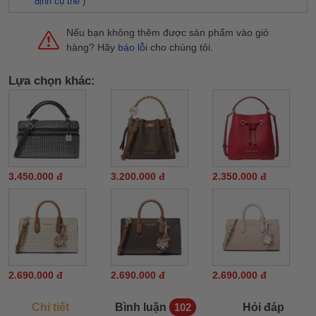
định cụ thể
)
Nếu bạn không thêm được sản phẩm vào giỏ
hàng? Hãy
báo lỗi
cho chúng tôi.
Lựa chọn khác:
3.450.000 đ
3.200.000 đ
2.350.000 đ
2.690.000 đ
2.690.000 đ
2.690.000 đ
Chi tiết
Bình luận
Hỏi đáp
102