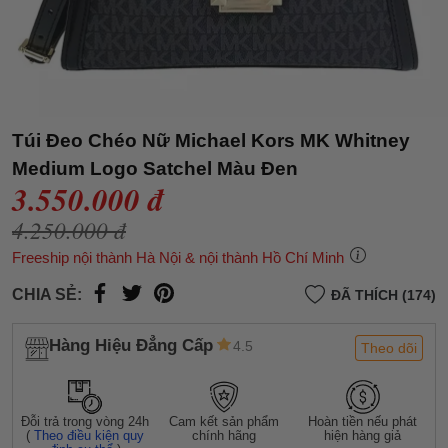
Túi Đeo Chéo Nữ Michael Kors MK Whitney
Medium Logo Satchel Màu Đen
3.550.000 đ
4.250.000 đ
Freeship nội thành Hà Nội & nội thành Hồ Chí Minh
CHIA SẺ:
ĐÃ THÍCH (174)
Hàng Hiệu Đẳng Cấp
4.5
Theo dõi
Đỗi trả trong vòng 24h
Cam kết sản phẩm
Hoàn tiền nếu phát
(
Theo điều kiện quy
chính hãng
hiện hàng giả