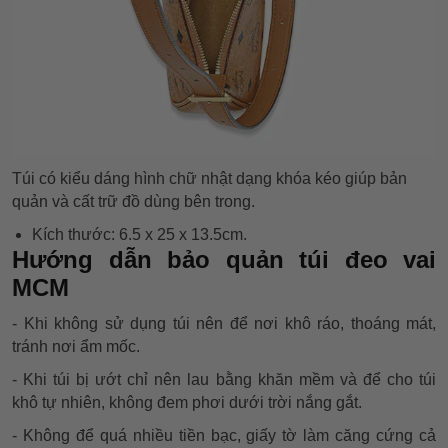
Túi có kiểu dáng hình chữ nhật dạng khóa kéo giúp bản
quản và cất trữ đồ dùng bên trong.
Kích thước: 6.5 x 25 x 13.5cm.
Hướng dẫn bảo quản túi đeo vai
MCM
- Khi không sử dụng túi nên để nơi khô ráo, thoáng mát,
tránh nơi ẩm mốc.
- Khi túi bị ướt chỉ nên lau bằng khăn mềm và để cho túi
khô tự nhiên, không đem phơi dưới trời nắng gắt.
- Không để quá nhiều tiền bạc, giấy tờ làm căng cứng cả