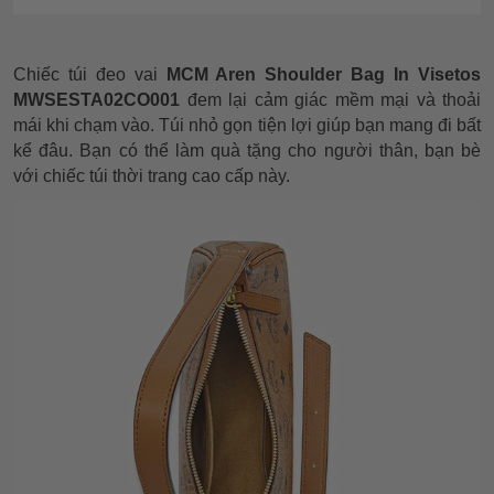
Chiếc túi đeo vai
MCM Aren Shoulder Bag In Visetos
MWSESTA02CO001
đem lại cảm giác mềm mại và thoải
mái khi chạm vào. Túi nhỏ gọn tiện lợi giúp bạn mang đi bất
kể đâu. Bạn có thể làm quà tặng cho người thân, bạn bè
với chiếc túi thời trang cao cấp này.