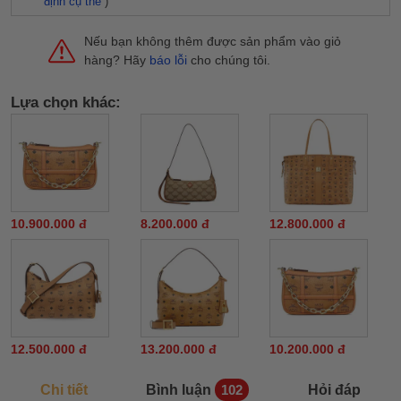
định cụ thể
)
Nếu bạn không thêm được sản phẩm vào giỏ
hàng? Hãy
báo lỗi
cho chúng tôi.
Lựa chọn khác:
10.900.000 đ
8.200.000 đ
12.800.000 đ
12.500.000 đ
13.200.000 đ
10.200.000 đ
Chi tiết
Bình luận
Hỏi đáp
102