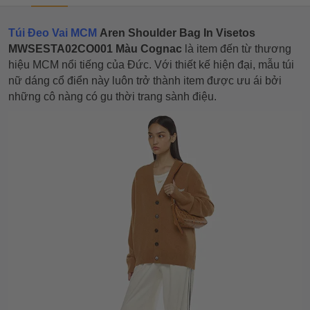
Túi Đeo Vai MCM
Aren Shoulder Bag In Visetos
MWSESTA02CO001 Màu Cognac
là item đến từ thương
hiệu MCM nổi tiếng của Đức. Với thiết kế hiện đại, mẫu túi
nữ dáng cổ điển này luôn trở thành item được ưu ái bởi
những cô nàng có gu thời trang sành điệu.