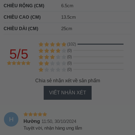
CHIỀU RỘNG (CM)
6.5cm
CHIỀU CAO (CM)
13.5cm
CHIỀU DÀI (CM)
25cm
(102)
5/5
(0)
(0)
(0)
(0)
Chia sẻ nhận xét về sản phẩm
VIẾT NHẬN XÉT
H
Hường
11:50, 30/10/2024
Tuyệt vời, nhận hàng ưng lắm