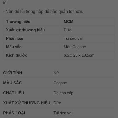
túi.
- Nên để túi trong hộp để bảo quản tốt hơn.
Thương hiệu
MCM
Xuất xứ thương hiệu
Đức
Phân loại
Túi đeo vai
Màu sắc
Màu Cognac
Kích thước
6.5 x 25 x 13.5cm
GIỚI TÍNH
Nữ
MÀU SẮC
Cognac
CHẤT LIỆU
Da cao cấp
XUẤT XỨ THƯƠNG HIỆU
Đức
PHÂN LOẠI
Túi đeo vai