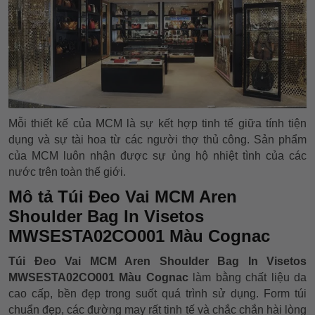
Mỗi thiết kế của MCM là sự kết hợp tinh tế giữa tính tiện
dụng và sự tài hoa từ các người thợ thủ công. Sản phẩm
của MCM luôn nhận được sự ủng hộ nhiệt tình của các
nước trên toàn thế giới.
Mô tả Túi Đeo Vai MCM Aren
Shoulder Bag In Visetos
MWSESTA02CO001 Màu Cognac
Túi Đeo Vai MCM Aren Shoulder Bag In Visetos
MWSESTA02CO001 Màu Cognac
làm bằng chất liệu da
cao cấp, bền đẹp trong suốt quá trình sử dụng. Form túi
chuẩn đẹp, các đường may rất tinh tế và chắc chắn hài lòng