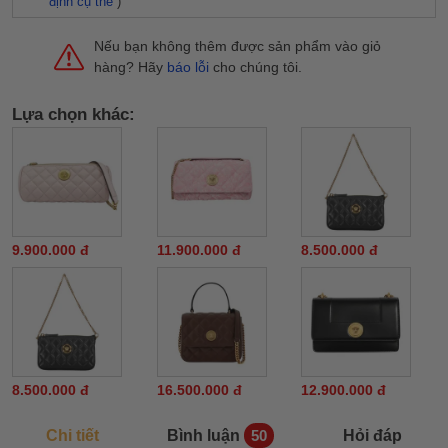
định cụ thể
)
Nếu bạn không thêm được sản phẩm vào giỏ
hàng? Hãy
báo lỗi
cho chúng tôi.
Lựa chọn khác:
9.900.000 đ
11.900.000 đ
8.500.000 đ
8.500.000 đ
16.500.000 đ
12.900.000 đ
Chi tiết
Bình luận
Hỏi đáp
50