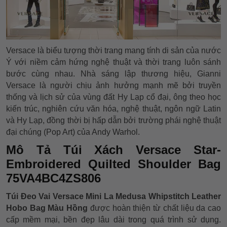
Versace là biểu tượng thời trang mang tính di sản của nước
Ý với niềm cảm hứng nghệ thuật và thời trang luôn sánh
bước cùng nhau. Nhà sáng lập thương hiệu, Gianni
Versace là người chịu ảnh hưởng mạnh mẽ bởi truyền
thống và lịch sử của vùng đất Hy Lạp cổ đại, ông theo học
kiến trúc, nghiên cứu văn hóa, nghệ thuật, ngôn ngữ Latin
và Hy Lạp, đồng thời bị hấp dẫn bởi trường phái nghệ thuật
đại chúng (Pop Art) của Andy Warhol.
Mô Tả Túi Xách Versace Star-
Embroidered Quilted Shoulder Bag
75VA4BC4ZS806
Túi Đeo Vai Versace Mini La Medusa Whipstitch Leather
Hobo Bag Màu Hồng
được hoàn thiện từ chất liệu da cao
cấp mềm mại, bền đẹp lâu dài trong quá trình sử dụng.