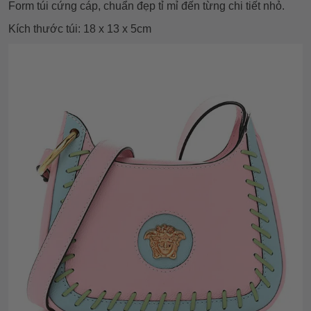
Form túi cứng cáp, chuẩn đẹp tỉ mỉ đến từng chi tiết nhỏ.
Kích thước túi: 18 x 13 x 5cm