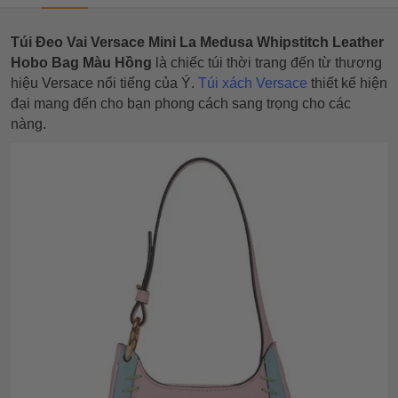
Túi Đeo Vai Versace Mini La Medusa Whipstitch Leather
Hobo Bag Màu Hồng
là chiếc túi thời trang đến từ thương
hiệu Versace nổi tiếng của Ý.
Túi xách Versace
thiết kế hiện
đại mang đến cho bạn phong cách sang trọng cho các
nàng.