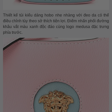
Thiết kế túi kiểu dáng hobo nhẹ nhàng với đeo da có thể
điều chỉnh tùy theo sở thích tiện lợi. Điểm nhấn phối đường
khâu vắt màu xanh độc đáo cùng logo medusa đặc trưng
phía trước.