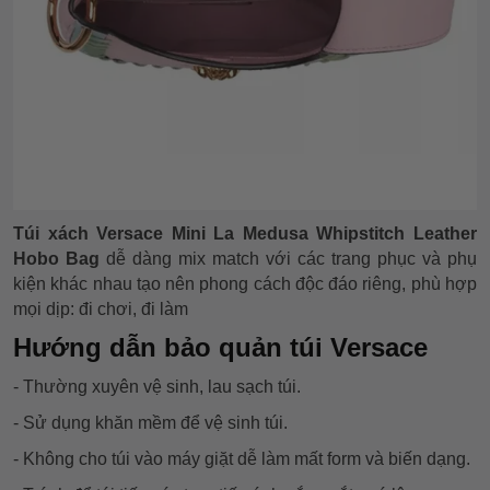
Túi xách Versace Mini La Medusa Whipstitch Leather
Hobo Bag
dễ dàng mix match với các trang phục và phụ
kiện khác nhau tạo nên phong cách độc đáo riêng, phù hợp
mọi dịp: đi chơi, đi làm
Hướng dẫn bảo quản túi Versace
- Thường xuyên vệ sinh, lau sạch túi.
- Sử dụng khăn mềm để vệ sinh túi.
- Không cho túi vào máy giặt dễ làm mất form và biến dạng.