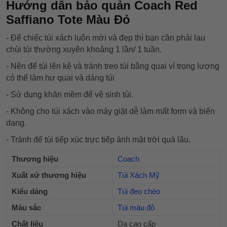
Hướng dẫn bảo quản Coach Red
Saffiano Tote Màu Đỏ
- Để chiếc túi xách luôn mới và đẹp thì bạn cần phải lau
chùi túi thường xuyên khoảng 1 lần/ 1 tuần.
- Nên để túi lên kệ và tránh treo túi bằng quai vì trọng lượng
có thể làm hư quai và dáng túi
- Sử dụng khăn mềm để vệ sinh túi.
- Không cho túi xách vào máy giặt dễ làm mất form và biến
dạng.
- Tránh để túi tiếp xúc trực tiếp ánh mặt trời quá lâu.
Thương hiệu
Coach
Xuất xứ thương hiệu
Túi Xách Mỹ
Kiểu dáng
Túi đeo chéo
Màu sắc
Túi màu đỏ
Chất liệu
Da cao cấp