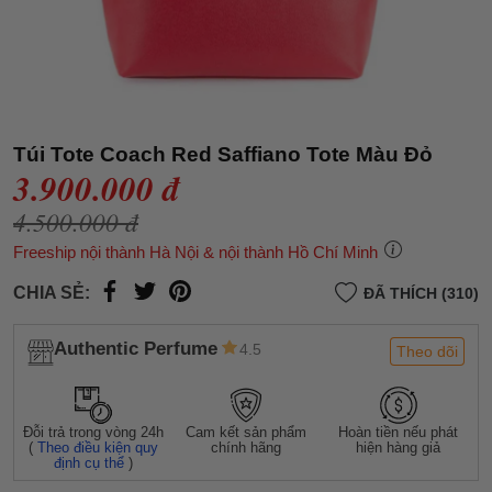
Túi Tote Coach Red Saffiano Tote Màu Đỏ
3.900.000 đ
4.500.000 đ
Freeship nội thành Hà Nội & nội thành Hồ Chí Minh
CHIA SẺ:
ĐÃ THÍCH (310)
Authentic Perfume
4.5
Theo dõi
Đỗi trả trong vòng 24h
Cam kết sản phẩm
Hoàn tiền nếu phát
(
Theo điều kiện quy
chính hãng
hiện hàng giả
định cụ thể
)