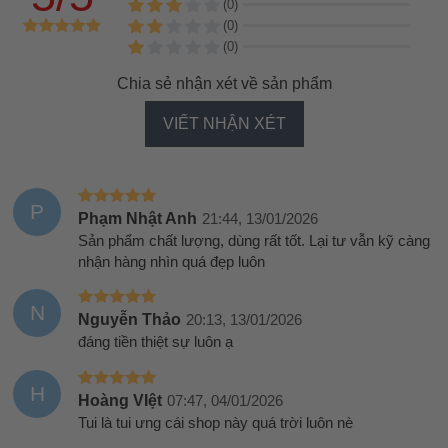
(0)
(0)
(0)
Chia sẻ nhận xét về sản phẩm
VIẾT NHẬN XÉT
P
Phạm Nhật Anh
21:44, 13/01/2026
Sản phẩm chất lượng, dùng rất tốt. Lại tư vẫn kỹ càng
nhận hàng nhìn quá đẹp luôn
N
Nguyễn Thảo
20:13, 13/01/2026
đáng tiền thiệt sự luôn ạ
H
Hoàng VIệt
07:47, 04/01/2026
Tui là tui ưng cái shop này quá trời luôn nè