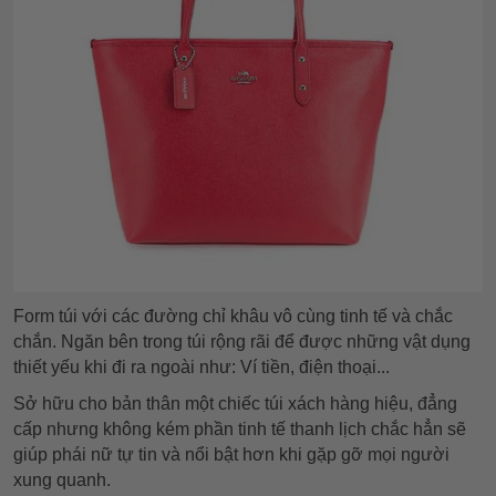
Form túi với các đường chỉ khâu vô cùng tinh tế và chắc
chắn. Ngăn bên trong túi rộng rãi để được những vật dụng
thiết yếu khi đi ra ngoài như: Ví tiền, điện thoại...
Sở hữu cho bản thân một chiếc túi xách hàng hiệu, đẳng
cấp nhưng không kém phần tinh tế thanh lịch chắc hẳn sẽ
giúp phái nữ tự tin và nổi bật hơn khi gặp gỡ mọi người
xung quanh.