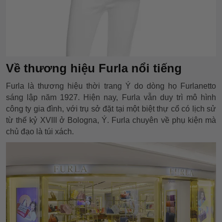
Về thương hiệu Furla nổi tiếng
Furla là thương hiệu thời trang Ý do dòng họ Furlanetto
sáng lập năm 1927. Hiện nay, Furla vẫn duy trì mô hình
công ty gia đình, với trụ sở đặt tại một biệt thự cổ có lịch sử
từ thế kỷ XVIII ở Bologna, Ý. Furla chuyên về phụ kiện mà
chủ đạo là túi xách.