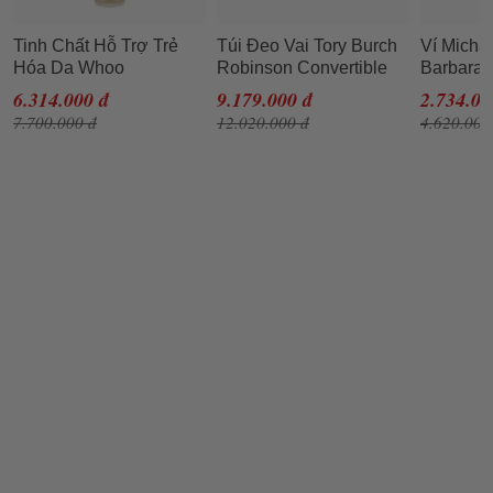
Tinh Chất Hỗ Trợ Trẻ
Túi Đeo Vai Tory Burch
Ví Micha
Hóa Da Whoo
Robinson Convertible
Barbara 
Cheonyuldan
Shoulder Bag- Tramonto
Metallic
6.314.000 đ
9.179.000 đ
2.734.00
Regenerating Essence
Cho Nữ
Rose Go
7.700.000 đ
12.020.000 đ
4.620.000