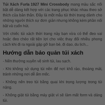
Túi Xách Furla 1927 Mini Crossbody
mang màu sắc nổi
bật dễ dàng kết hợp với các trang phục khác nhau theo sở
thích của bản thân. Đây là một mẫu túi thời trang dành cho
những người thích sự đơn giản nhưng không kém phần nổi
bật và cuốn hút.
Với chiếc túi xách thời trang này bạn vừa có thể đeo vai
hoặc đeo chéo rất tiện lợi cho việc thay đổi nhiều phong
cách khi đi ra ngoài gặp gỡ bạn bè, đi dạo, du lịch...
Hướng dẫn bảo quản túi xách
- Nên thường xuyên vệ sinh túi, lau sạch.
- Khi không sử dụng túi nên để nơi khô ráo, thoáng mát,
tránh những nơi dễ ẩm mốc.
- Không nên treo túi bằng quai khi trọng lượng trong túi
nặng.
- Không giặt túi bằng máy giặt vì sẽ làm mất form và dáng
túi.