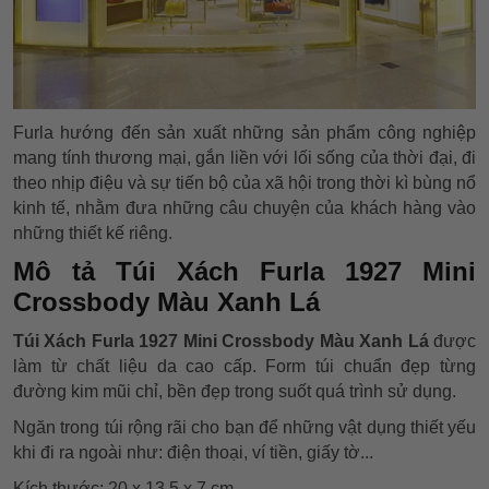
Furla hướng đến sản xuất những sản phẩm công nghiệp
mang tính thương mại, gắn liền với lối sống của thời đại, đi
theo nhịp điệu và sự tiến bộ của xã hội trong thời kì bùng nổ
kinh tế, nhằm đưa những câu chuyện của khách hàng vào
những thiết kế riêng.
Mô tả Túi Xách Furla 1927 Mini
Crossbody Màu Xanh Lá
Túi Xách Furla 1927 Mini Crossbody Màu Xanh Lá
được
làm từ chất liệu da cao cấp. Form túi chuẩn đẹp từng
đường kim mũi chỉ, bền đẹp trong suốt quá trình sử dụng.
Ngăn trong túi rộng rãi cho bạn để những vật dụng thiết yếu
khi đi ra ngoài như: điện thoại, ví tiền, giấy tờ...
Kích thước: 20 x 13.5 x 7 cm.