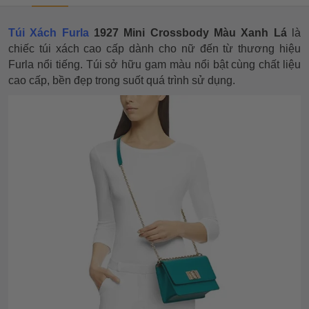
Túi Xách Furla
1927 Mini Crossbody Màu Xanh Lá
là
chiếc túi xách cao cấp dành cho nữ đến từ thương hiệu
Furla nổi tiếng. Túi sở hữu gam màu nổi bật cùng chất liệu
cao cấp, bền đẹp trong suốt quá trình sử dụng.