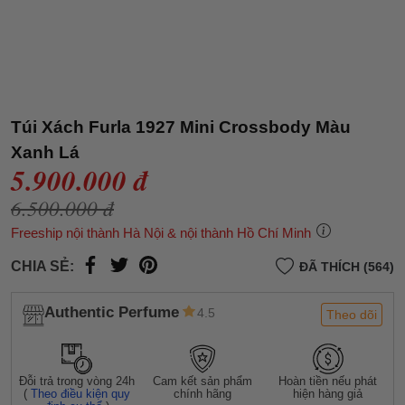
Túi Xách Furla 1927 Mini Crossbody Màu
Xanh Lá
5.900.000 đ
6.500.000 đ
Freeship nội thành Hà Nội & nội thành Hồ Chí Minh
CHIA SẺ:
ĐÃ THÍCH (564)
Authentic Perfume
4.5
Theo dõi
Đỗi trả trong vòng 24h
Cam kết sản phẩm
Hoàn tiền nếu phát
(
Theo điều kiện quy
chính hãng
hiện hàng giả