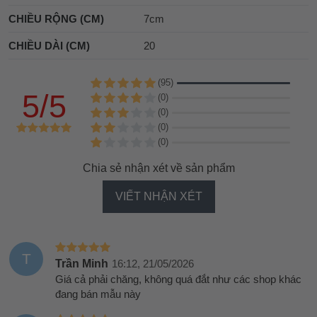
CHIỀU RỘNG (CM)
7cm
CHIỀU DÀI (CM)
20
(95)
5/5
(0)
(0)
(0)
(0)
Chia sẻ nhận xét về sản phẩm
VIẾT NHẬN XÉT
T
Trần Minh
16:12, 21/05/2026
Giá cả phải chăng, không quá đắt như các shop khác
đang bán mẫu này