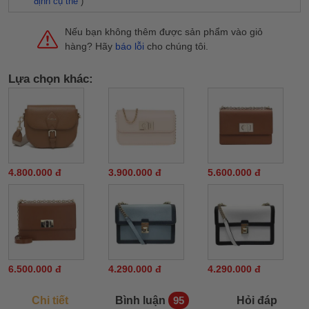
định cụ thể
)
Nếu bạn không thêm được sản phẩm vào giỏ
hàng? Hãy
báo lỗi
cho chúng tôi.
Lựa chọn khác:
4.800.000 đ
3.900.000 đ
5.600.000 đ
6.500.000 đ
4.290.000 đ
4.290.000 đ
Chi tiết
Bình luận
Hỏi đáp
95