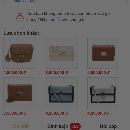
định cụ thể
)
Nếu bạn không thêm được sản phẩm vào giỏ
hàng? Hãy
báo lỗi
cho chúng tôi.
Lựa chọn khác:
4.800.000 đ
3.900.000 đ
5.600.000 đ
6.500.000 đ
4.290.000 đ
4.290.000 đ
Chi tiết
Bình luận
Hỏi đáp
102