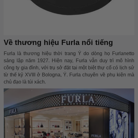
Về thương hiệu Furla nổi tiếng
Furla là thương hiệu thời trang Ý do dòng họ Furlanetto
sáng lập năm 1927. Hiện nay, Furla vẫn duy trì mô hình
công ty gia đình, với trụ sở đặt tại một biệt thự cổ có lịch sử
từ thế kỷ XVIII ở Bologna, Ý. Furla chuyên về phụ kiện mà
chủ đạo là túi xách.