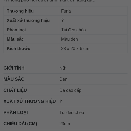
Thương hiệu
Furla
Xuất xứ thương hiệu
Ý
Phân loại
Túi đeo chéo
Màu sắc
Màu đen
Kích thước
23 x 20 x 6 cm.
GIỚI TÍNH
Nữ
MÀU SẮC
Đen
CHẤT LIỆU
Da cao cấp
XUẤT XỨ THƯƠNG HIỆU
Ý
PHÂN LOẠI
Túi đeo chéo
CHIỀU DÀI (CM)
23cm