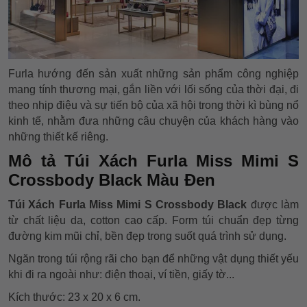
Furla hướng đến sản xuất những sản phẩm công nghiệp
mang tính thương mại, gắn liền với lối sống của thời đại, đi
theo nhịp điệu và sự tiến bộ của xã hội trong thời kì bùng nổ
kinh tế, nhằm đưa những câu chuyện của khách hàng vào
những thiết kế riêng.
Mô tả Túi Xách Furla Miss Mimi S
Crossbody Black Màu Đen
Túi Xách
Furla Miss Mimi S Crossbody Black
được làm
từ chất liệu da, cotton cao cấp. Form túi chuẩn đẹp từng
đường kim mũi chỉ, bền đẹp trong suốt quá trình sử dụng.
Ngăn trong túi rộng rãi cho bạn để những vật dụng thiết yếu
khi đi ra ngoài như: điện thoại, ví tiền, giấy tờ...
Kích thước: 23 x 20 x 6 cm.