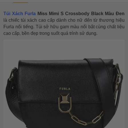
Túi Xách Furla
Miss Mimi S Crossbody Black Màu Đen
là chiếc túi xách cao cấp dành cho nữ đến từ thương hiệu
Furla nổi tiếng. Túi sở hữu gam màu nổi bật cùng chất liệu
cao cấp, bền đẹp trong suốt quá trình sử dụng.