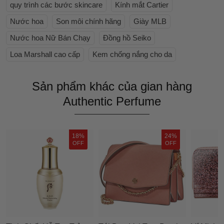
quy trình các bước skincare
Kính mắt Cartier
Nước hoa
Son môi chính hãng
Giày MLB
Nước hoa Nữ Bán Chạy
Đồng hồ Seiko
Loa Marshall cao cấp
Kem chống nắng cho da
Sản phẩm khác của gian hàng
Authentic Perfume
18%
24%
OFF
OFF