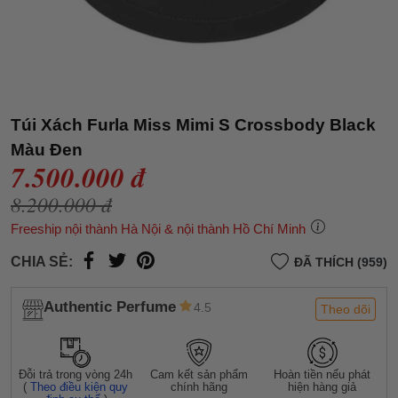
Túi Xách Furla Miss Mimi S Crossbody Black
Màu Đen
7.500.000 đ
8.200.000 đ
Freeship nội thành Hà Nội & nội thành Hồ Chí Minh
CHIA SẺ:
ĐÃ THÍCH (959)
Authentic Perfume
4.5
Theo dõi
Đỗi trả trong vòng 24h
Cam kết sản phẩm
Hoàn tiền nếu phát
(
Theo điều kiện quy
chính hãng
hiện hàng giả