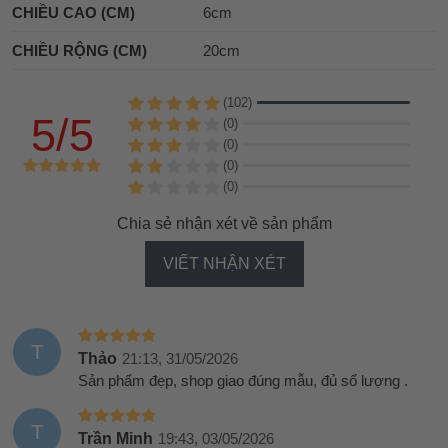
CHIỀU CAO (CM)
6cm
CHIỀU RỘNG (CM)
20cm
(102)
5/5
(0)
(0)
(0)
(0)
Chia sẻ nhận xét về sản phẩm
VIẾT NHẬN XÉT
T
Thảo
21:13, 31/05/2026
Sản phẩm đẹp, shop giao đúng mẫu, đủ số lượng .
T
Trần Minh
19:43, 03/05/2026