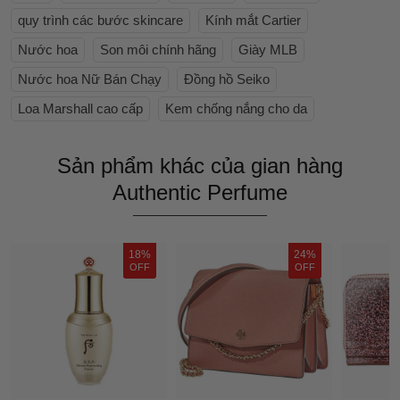
quy trình các bước skincare
Kính mắt Cartier
Nước hoa
Son môi chính hãng
Giày MLB
Nước hoa Nữ Bán Chạy
Đồng hồ Seiko
Loa Marshall cao cấp
Kem chống nắng cho da
Sản phẩm khác của gian hàng
Authentic Perfume
18%
24%
OFF
OFF