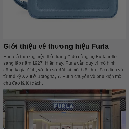
Giới thiệu về thương hiệu Furla
Furla là thương hiệu thời trang Ý do dòng họ Furlanetto
sáng lập năm 1927. Hiện nay, Furla vẫn duy trì mô hình
công ty gia đình, với trụ sở đặt tại một biệt thự cổ có lịch sử
từ thế kỷ XVIII ở Bologna, Ý. Furla chuyên về phụ kiện mà
chủ đạo là túi xách.