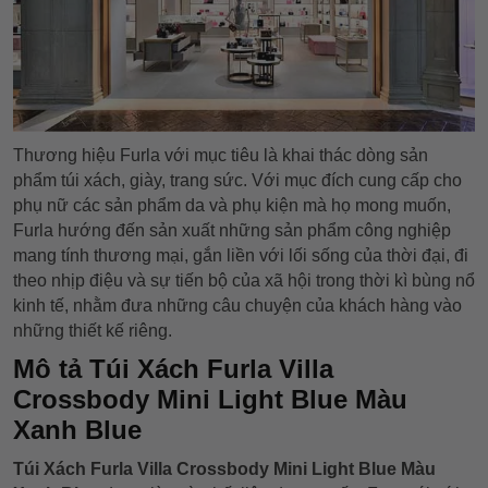
Thương hiệu Furla với mục tiêu là khai thác dòng sản
phẩm túi xách, giày, trang sức. Với mục đích cung cấp cho
phụ nữ các sản phẩm da và phụ kiện mà họ mong muốn,
Furla hướng đến sản xuất những sản phẩm công nghiệp
mang tính thương mại, gắn liền với lối sống của thời đại, đi
theo nhịp điệu và sự tiến bộ của xã hội trong thời kì bùng nổ
kinh tế, nhằm đưa những câu chuyện của khách hàng vào
những thiết kế riêng.
Mô tả Túi Xách Furla Villa
Crossbody Mini Light Blue Màu
Xanh Blue
Túi Xách Furla Villa Crossbody Mini Light Blue Màu