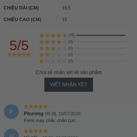
CHIỀU DÀI (CM)
18.5
CHIỀU CAO (CM)
15
(76)
5/5
(0)
(0)
(0)
(0)
Chia sẻ nhận xét về sản phẩm
VIẾT NHẬN XÉT
P
Phương
09:38, 10/07/2026
Form may chắc chắn cực
H