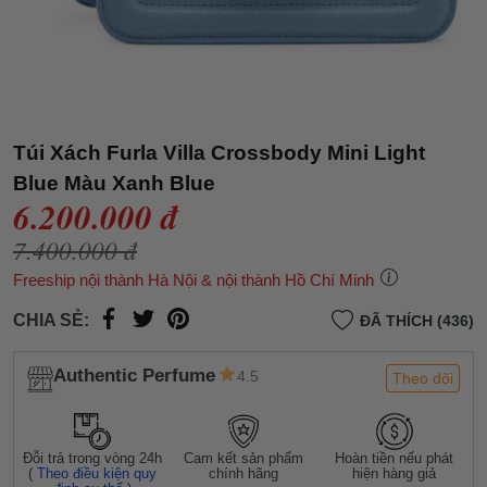
Túi Xách Furla Villa Crossbody Mini Light
Blue Màu Xanh Blue
6.200.000 đ
7.400.000 đ
Freeship nội thành Hà Nội & nội thành Hồ Chí Minh
CHIA SẺ:
ĐÃ THÍCH (436)
Authentic Perfume
4.5
Theo dõi
Đỗi trả trong vòng 24h
Cam kết sản phẩm
Hoàn tiền nếu phát
(
Theo điều kiện quy
chính hãng
hiện hàng giả