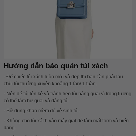
Hướng dẫn bảo quản túi xách
- Để chiếc túi xách luôn mới và đẹp thì bạn cần phải lau
chùi túi thường xuyên khoảng 1 lần/ 1 tuần.
- Nên để túi lên kệ và tránh treo túi bằng quai vì trọng lượng
có thể làm hư quai và dáng túi
- Sử dụng khăn mềm để vệ sinh túi.
- Không cho túi xách vào máy giặt dễ làm mất form và biến
dạng.