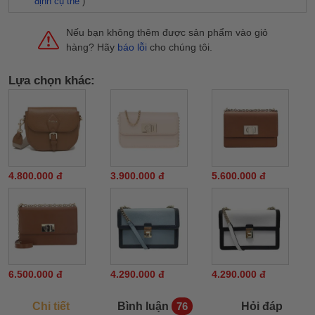
định cụ thể
)
Nếu bạn không thêm được sản phẩm vào giỏ
hàng? Hãy
báo lỗi
cho chúng tôi.
Lựa chọn khác:
4.800.000 đ
3.900.000 đ
5.600.000 đ
6.500.000 đ
4.290.000 đ
4.290.000 đ
Chi tiết
Bình luận
Hỏi đáp
76