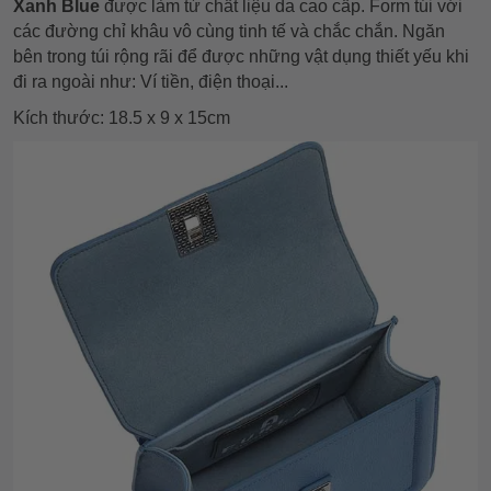
Xanh Blue
được làm từ chất liệu da cao cấp. Form túi với
các đường chỉ khâu vô cùng tinh tế và chắc chắn. Ngăn
bên trong túi rộng rãi để được những vật dụng thiết yếu khi
đi ra ngoài như: Ví tiền, điện thoại...
Kích thước: 18.5 x 9 x 15cm