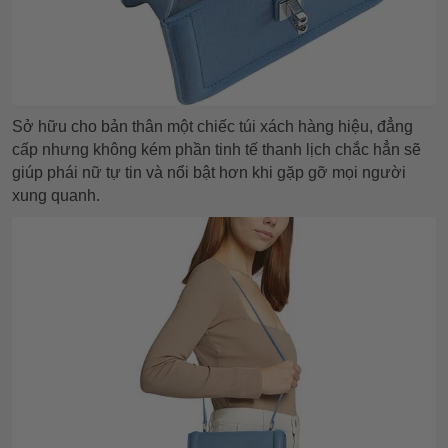
Sở hữu cho bản thân một chiếc túi xách hàng hiệu, đẳng
cấp nhưng không kém phần tinh tế thanh lịch chắc hẳn sẽ
giúp phái nữ tự tin và nổi bật hơn khi gặp gỡ mọi người
xung quanh.