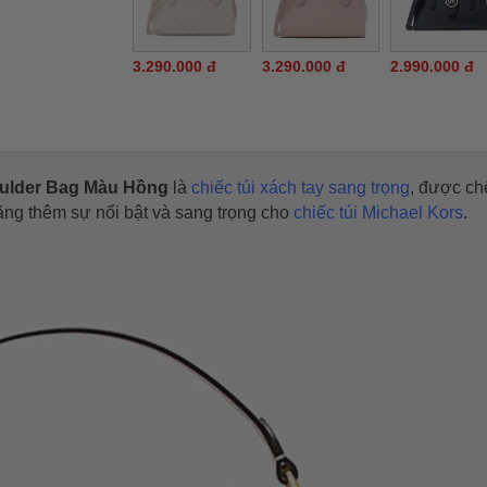
3.290.000 đ
3.290.000 đ
2.990.000 đ
ulder Bag Màu Hồng
là
chiếc túi xách tay sang trọng
, được ch
tăng thêm sự nổi bật và sang trọng cho
chiếc túi Michael Kors
.