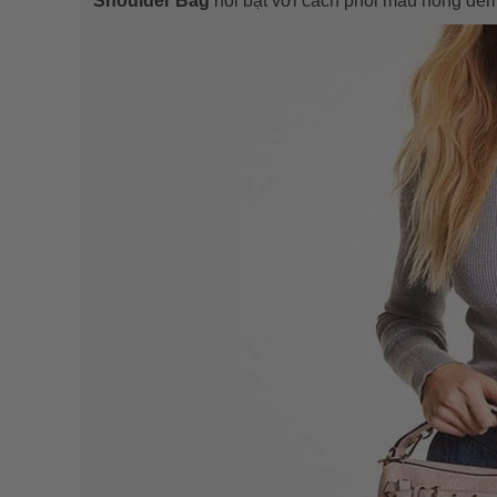
Shoulder Bag
nổi bật với cách phối màu hồng đem