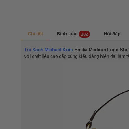
Chi tiết
Bình luận
Hỏi đáp
102
Túi Xách Michael Kors
Emilia Medium Logo Sho
với chất liệu cao cấp cùng kiểu dáng hiện đại làm 