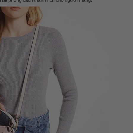
 lại phong cách thanh lịch cho người mang.