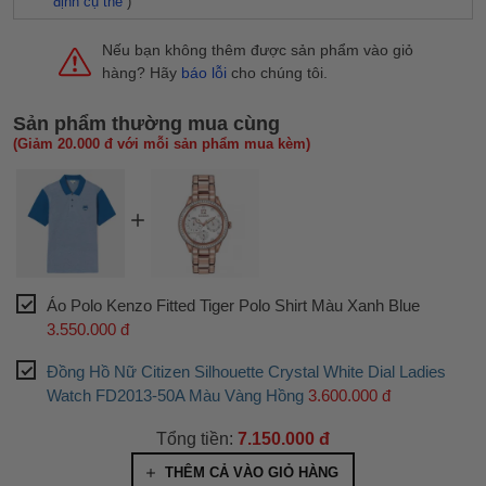
định cụ thể
)
Nếu bạn không thêm được sản phẩm vào giỏ
hàng? Hãy
báo lỗi
cho chúng tôi.
Sản phẩm thường mua cùng
(Giảm 20.000 đ với mỗi sản phẩm mua kèm)
Áo Polo Kenzo Fitted Tiger Polo Shirt Màu Xanh Blue
3.550.000 đ
Đồng Hồ Nữ Citizen Silhouette Crystal White Dial Ladies
Watch FD2013-50A Màu Vàng Hồng
3.600.000 đ
Tổng tiền:
7.150.000 đ
THÊM CẢ VÀO GIỎ HÀNG