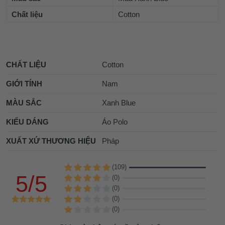
Chất liệu
Cotton
CHẤT LIỆU
Cotton
GIỚI TÍNH
Nam
MÀU SẮC
Xanh Blue
KIỂU DÁNG
Áo Polo
XUẤT XỨ THƯƠNG HIỆU
Pháp
(109)
5/5
(0)
(0)
(0)
(0)