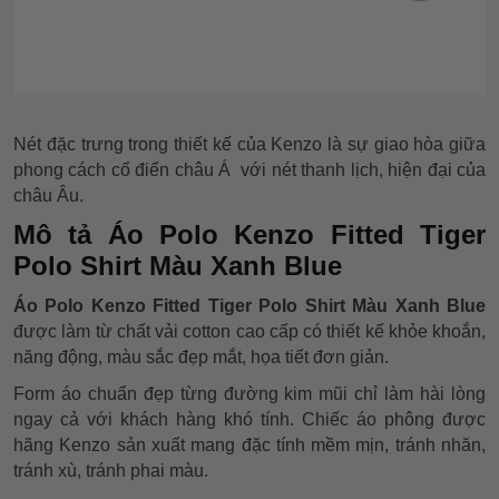
Nét đặc trưng trong thiết kế của Kenzo là sự giao hòa giữa
phong cách cổ điển châu Á với nét thanh lịch, hiện đại của
châu Âu.
Mô tả Áo Polo Kenzo Fitted Tiger
Polo Shirt Màu Xanh Blue
Áo Polo Kenzo Fitted Tiger Polo Shirt Màu Xanh Blue
được làm từ chất vải cotton cao cấp có thiết kế khỏe khoắn,
năng động, màu sắc đẹp mắt, họa tiết đơn giản.
Form áo chuẩn đẹp từng đường kim mũi chỉ làm hài lòng
ngay cả với khách hàng khó tính. Chiếc áo phông được
hãng Kenzo sản xuất mang đặc tính mềm mịn, tránh nhăn,
tránh xù, tránh phai màu.