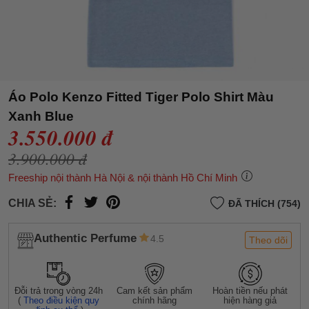
Áo Polo Kenzo Fitted Tiger Polo Shirt Màu
Xanh Blue
3.550.000 đ
3.900.000 đ
Freeship nội thành Hà Nội & nội thành Hồ Chí Minh
CHIA SẺ:
ĐÃ THÍCH (754)
Authentic Perfume
4.5
Theo dõi
Đỗi trả trong vòng 24h
Cam kết sản phẩm
Hoàn tiền nếu phát
(
Theo điều kiện quy
chính hãng
hiện hàng giả