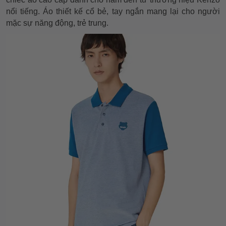
nổi tiếng. Áo thiết kế cổ bẻ, tay ngắn mang lại cho người
mặc sự năng động, trẻ trung.