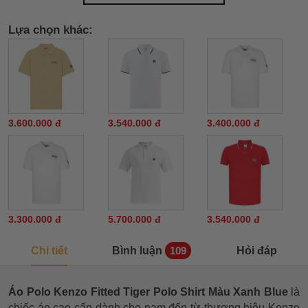
Lựa chọn khác:
3.600.000 đ
3.540.000 đ
3.400.000 đ
3.300.000 đ
5.700.000 đ
3.540.000 đ
Chi tiết
Bình luận
Hỏi đáp
109
Áo Polo Kenzo Fitted Tiger Polo Shirt Màu Xanh Blue
là
chiếc áo cao cấp dành cho nam đến từ thương hiệu Kenzo