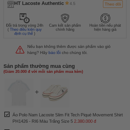
HT Lacoste Authentic
4.5
Theo dõi
Đỗi trả trong vòng 24h
Cam kết sản phẩm
Hoàn tiền nếu phát
(
Theo điều kiện quy
chính hãng
hiện hàng giả
định cụ thể
)
Nếu bạn không thêm được sản phẩm vào giỏ
hàng? Hãy
báo lỗi
cho chúng tôi.
Sản phẩm thường mua cùng
(Giảm 20.000 đ với mỗi sản phẩm mua kèm)
Áo Polo Nam Lacoste Slim Fit Tech Piqué Movement Shirt
PH1426 - RI6 Màu Trắng Size 5
2.380.000 đ