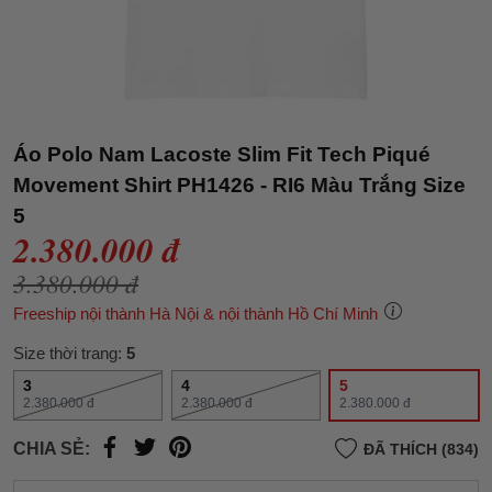
Áo Polo Nam Lacoste Slim Fit Tech Piqué
Movement Shirt PH1426 - RI6 Màu Trắng Size
5
2.380.000 đ
3.380.000 đ
Freeship nội thành Hà Nội & nội thành Hồ Chí Minh
Size thời trang:
5
3
4
5
2.380.000 đ
2.380.000 đ
2.380.000 đ
CHIA SẺ:
ĐÃ THÍCH (834)