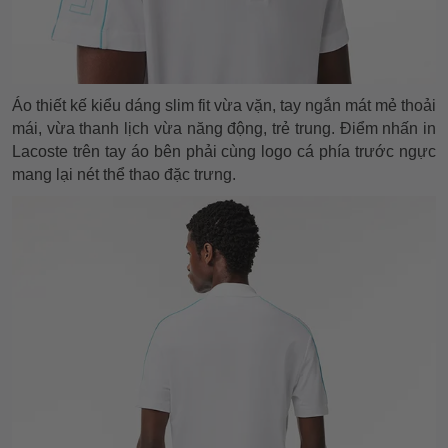
Áo thiết kế kiểu dáng slim fit vừa vặn, tay ngắn mát mẻ thoải
mái, vừa thanh lịch vừa năng động, trẻ trung. Điểm nhấn in
Lacoste trên tay áo bên phải cùng logo cá phía trước ngực
mang lại nét thể thao đặc trưng.