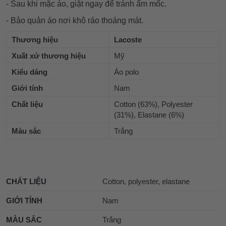
- Sau khi mặc áo, giặt ngay để tránh ẩm mốc.
- Bảo quản áo nơi khô ráo thoáng mát.
Thương hiệu
Lacoste
Xuất xứ thương hiệu
Mỹ
Kiểu dáng
Áo polo
Giới tính
Nam
Chất liệu
Cotton (63%), Polyester
(31%), Elastane (6%)
Màu sắc
Trắng
CHẤT LIỆU
Cotton, polyester, elastane
GIỚI TÍNH
Nam
MÀU SẮC
Trắng