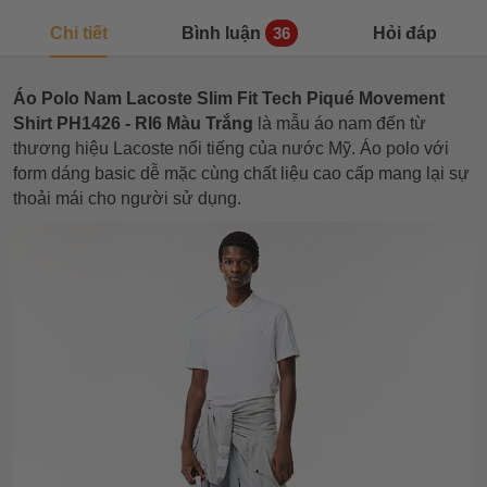
Chi tiết
Bình luận
Hỏi đáp
36
Áo Polo Nam Lacoste Slim Fit Tech Piqué Movement
Shirt PH1426 - RI6 Màu Trắng
là mẫu áo nam đến từ
thương hiệu Lacoste nổi tiếng của nước Mỹ. Áo polo với
form dáng basic dễ mặc cùng chất liệu cao cấp mang lại sự
thoải mái cho người sử dụng.