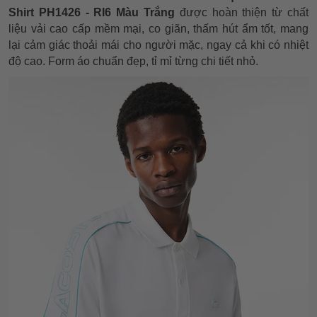
Shirt PH1426 - RI6 Màu Trắng
được hoàn thiện từ chất
liệu vải cao cấp mềm mại, co giãn, thấm hút ẩm tốt, mang
lại cảm giác thoải mái cho người mặc, ngay cả khi có nhiệt
độ cao. Form áo chuẩn đẹp, tỉ mỉ từng chi tiết nhỏ.