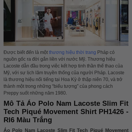
Được biết đến là một
thương hiệu thời trang
Pháp có
nguồn gốc ra đời gắn liền với nước Mỹ. Thương hiệu
Lacoste dẫn đầu trong việc kết hợp tinh thần thể thao của
Mỹ, với sự lịch lãm truyền thống của người Pháp. Lacoste
là thương hiệu nổi tiếng tại Hoa Kỳ ở thập niên 70, và trở
thành một trong những “biểu tượng” của phong cách
Preppy suốt những năm 1980.
Mô Tả Áo Polo Nam Lacoste Slim Fit
Tech Piqué Movement Shirt PH1426 -
RI6 Màu Trắng
Áo Polo Nam Lacoste Slim Fit Tech Piqué Movement