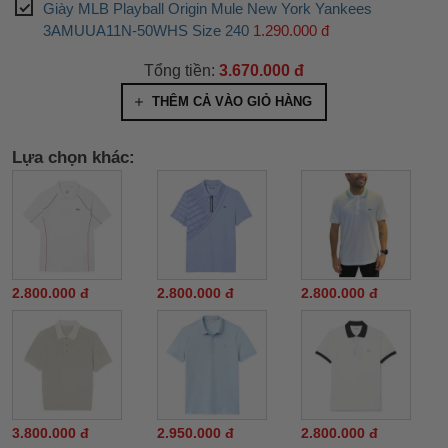
Giày MLB Playball Origin Mule New York Yankees
3AMUUA11N-50WHS Size 240
1.290.000 đ
Tổng tiền:
3.670.000 đ
THÊM CẢ VÀO GIỎ HÀNG
Lựa chọn khác:
2.800.000 đ
2.800.000 đ
2.800.000 đ
3.800.000 đ
2.950.000 đ
2.800.000 đ