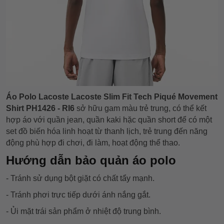
Áo Polo Lacoste Lacoste Slim Fit Tech Piqué Movement
Shirt PH1426 - RI6
sở hữu gam màu trẻ trung,
có thể kết
hợp áo với quần jean, quần kaki hặc quần short để có một
set đồ biến hóa linh hoạt từ thanh lịch, trẻ trung đến năng
động phù hợp đi chơi, đi làm, hoạt động thể thao.
Hướng dẫn bảo quản áo polo
- Tránh sử dụng bột giặt có chất tẩy mạnh.
- Tránh phơi trực tiếp dưới ánh nắng gắt.
- Ủi mặt trái sản phẩm ở nhiệt độ trung bình.