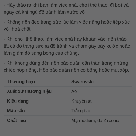
- Hãy tháo ra khi bạn làm việc nhà, chơi thể thao, đi bơi và
ngay cả khi ngủ để tránh làm xước vỡ.
- Không nên đeo trang sức lúc làm việc nặng hoặc tiếp xúc
với hoá chất.
- Khi chơi thể thao, làm việc nhà hay khuân vác, nên tháo
tất cả đồ trang sức ra để tránh va chạm gây trầy xước hoặc
làm giảm độ sáng bóng của chúng.
- Khi không dùng đến nên bảo quản cẩn thận trong những
chiếc hộp riêng. Hộp bảo quản nên có bông hoặc mút xốp.
Thương hiệu
Swarovski
Xuất xứ thương hiệu
Áo
Kiểu dáng
Khuyên tai
Màu sắc
Trắng bạc
Chất liệu
Mạ rhodium, đá Zirconia