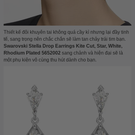
Thiết kế đôi khuyên tai không quá cầy kì nhưng lại đầy tinh
tế, sang trọng nên chắc chắn sẽ làm tan chảy trái tim bạn.
Swarovski Stella Drop Earrings Kite Cut, Star, White,
Rhodium Plated 5652002
sang chảnh và hiện đại sẽ là
một phụ kiện vô cùng thu hút dành cho bạn.