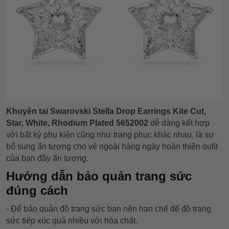
Khuyên tai Swarovski Stella Drop Earrings Kite Cut,
Star, White, Rhodium Plated 5652002
dễ dàng kết hợp
với bất kỳ phụ kiện cũng như trang phục khác nhau, là sự
bổ sung ấn tượng cho vẻ ngoài hàng ngày hoàn thiện oufit
của bạn đầy ấn tượng.
Hướng dẫn bảo quản trang sức
đúng cách
- Để bảo quản đồ trang sức bạn nên hạn chế để đồ trang
sức tiếp xúc quá nhiều với hóa chất.