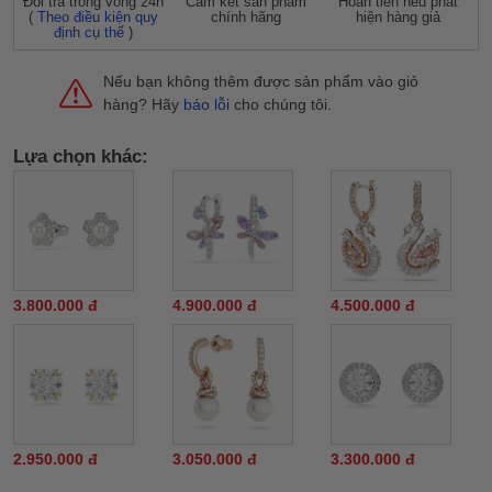
Đỗi trả trong vòng 24h
Cam kết sản phẩm
Hoàn tiền nếu phát
(
Theo điều kiện quy
chính hãng
hiện hàng giả
định cụ thể
)
Nếu bạn không thêm được sản phẩm vào giỏ
hàng? Hãy
báo lỗi
cho chúng tôi.
Lựa chọn khác:
3.800.000 đ
4.900.000 đ
4.500.000 đ
2.950.000 đ
3.050.000 đ
3.300.000 đ