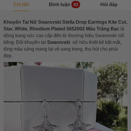
Chi tiết
Bình luận
Hỏi đáp
93
Khuyên Tai Nữ Swarovski Stella Drop Earrings Kite Cut,
Star, White, Rhodium Plated 5652002 Màu Trắng Bạc
là
dòng trang sức cao cấp đến từ thương hiệu Swarovski nổi
tiếng. Đôi khuyên tai
Swarovski
sở hữu thiết kế bắt mắt,
tông màu sáng mang lại vẻ sang trọng, thu hút cho phái
đẹp.