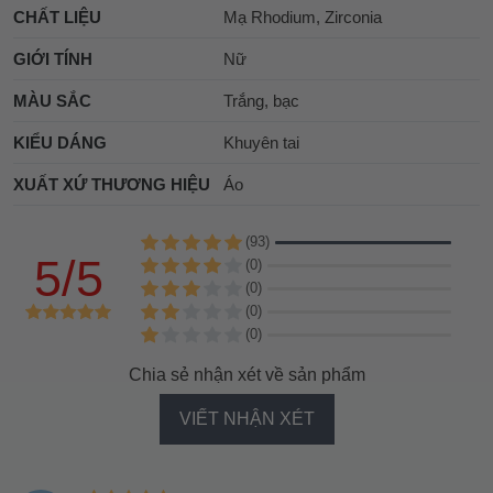
CHẤT LIỆU
Mạ Rhodium, Zirconia
GIỚI TÍNH
Nữ
MÀU SẮC
Trắng, bạc
KIỂU DÁNG
Khuyên tai
XUẤT XỨ THƯƠNG HIỆU
Áo
(93)
5/5
(0)
(0)
(0)
(0)
Chia sẻ nhận xét về sản phẩm
VIẾT NHẬN XÉT