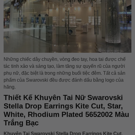
Những chiếc dây chuyền, vòng đeo tay, hoa tai được chế
tác tinh xảo và sáng tạo, làm tăng sự quyến rũ của người
phụ nữ, đặc biệt là trong những buổi tiệc đêm. Tất cả sản
phẩm của Swarovski đều được đánh dấu bằng logo của
hãng.
Thiết Kế Khuyên Tai Nữ Swarovski
Stella Drop Earrings Kite Cut, Star,
White, Rhodium Plated 5652002 Màu
Trắng Bạc
Khuyên Tai Swarovski Stella Drop Earrings Kite Cut,