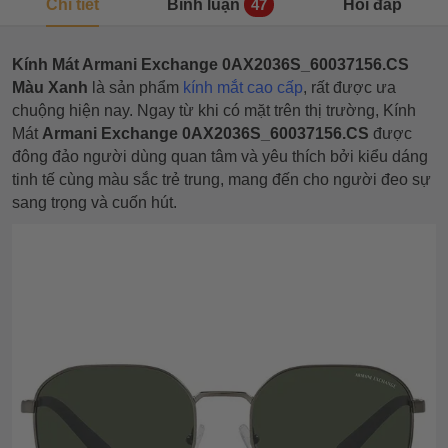
Chi tiết
Bình luận
Hỏi đáp
47
Kính Mát Armani Exchange 0AX2036S_60037156.CS
Màu Xanh
là sản phẩm
kính mắt cao cấp
, rất được ưa
chuộng hiện nay. Ngay từ khi có mặt trên thị trường, Kính
Mát
Armani Exchange 0AX2036S_60037156.CS
được
đông đảo người dùng quan tâm và yêu thích bởi kiểu dáng
tinh tế cùng màu sắc trẻ trung, mang đến cho người đeo sự
sang trọng và cuốn hút.