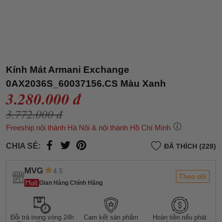
Kính Mát Armani Exchange
0AX2036S_60037156.CS Màu Xanh
3.280.000 đ
3.772.000 đ
Freeship nội thành Hà Nội & nội thành Hồ Chí Minh
CHIA SẺ:
ĐÃ THÍCH (228)
MVG
4.5
Theo dõi
Gian Hàng Chính Hãng
Đỗi trả trong vòng 24h
Cam kết sản phẩm
Hoàn tiền nếu phát