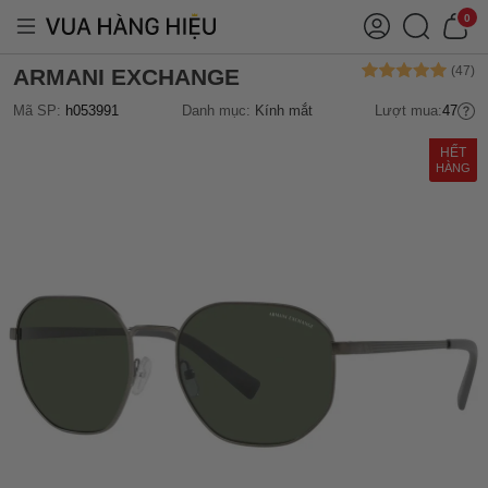
0
ARMANI EXCHANGE
Mã SP:
h053991
Danh mục:
Kính mắt
Lượt mua:
47
HẾT
HÀNG