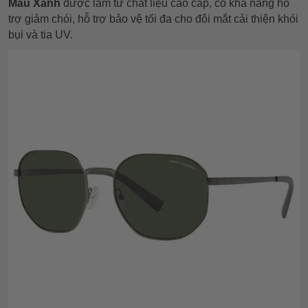
Màu Xanh
được làm từ chất liệu cao cấp, có khả năng hỗ
trợ giảm chói, hỗ trợ bảo vệ tối đa cho đôi mắt cải thiện khói
bụi và tia UV.