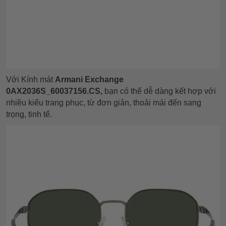
Với Kính mát
Armani Exchange
0AX2036S_60037156.CS
,
bạn có thể dễ dàng kết hợp với
nhiều kiểu trang phục, từ đơn giản, thoải mái đến sang
trọng, tinh tế.