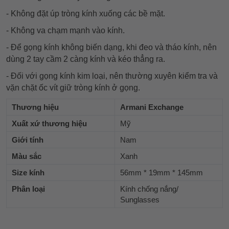
- Không đặt úp tròng kính xuống các bề mặt.
- Không va chạm mạnh vào kính.
- Để gọng kính không biến dạng, khi đeo và tháo kính, nên
dùng 2 tay cầm 2 càng kính và kéo thẳng ra.
- Đối với gọng kính kim loại, nên thường xuyên kiểm tra và
vặn chặt ốc vít giữ tròng kính ở gọng.
Thương hiệu
Armani Exchange
Xuất xứ thương hiệu
Mỹ
Giới tính
Nam
Màu sắc
Xanh
Size kính
56mm * 19mm * 145mm
Phân loại
Kính chống nắng/
Sunglasses