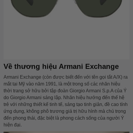
Về thương hiệu Armani Exchange
Armani Exchange (còn được biết đến với tên gọi tắt A/X) ra
mắt tại Mỹ vào năm 1991, là một trong số các nhãn hiệu
thời trang sở hữu bởi tập đoàn Giorgio Armani S.p.A của Ý
do Giorgio Armani sáng lập. Nhãn hiệu hướng đến thế hệ
trẻ với những thiết kế tinh tế, sáng tạo tinh giản, đề cao tính
ứng dụng, không phô trương giá trị hữu hình mà chú trọng
đến phong thái, đặc biệt là phong cách sống của người Ý
hiện đại.