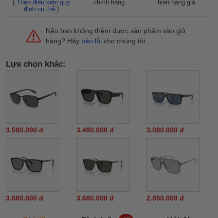
(
Theo điều kiện quy
chính hãng
hiện hàng giả
định cụ thể
)
Nếu bạn không thêm được sản phẩm vào giỏ
hàng? Hãy
báo lỗi
cho chúng tôi.
Lựa chọn khác:
3.580.000 đ
3.480.000 đ
3.080.000 đ
3.080.000 đ
3.680.000 đ
2.050.000 đ