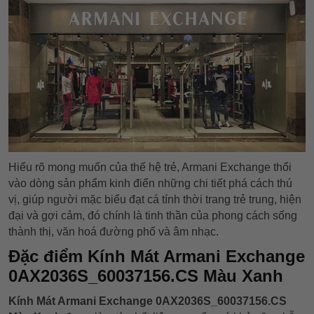
Hiểu rõ mong muốn của thế hệ trẻ, Armani Exchange thổi
vào dòng sản phẩm kinh điển những chi tiết phá cách thú
vị, giúp người mặc biểu đạt cá tính thời trang trẻ trung, hiện
đại và gợi cảm, đó chính là tinh thần của phong cách sống
thành thị, văn hoá đường phố và âm nhạc.
Đặc điểm Kính Mát Armani Exchange
0AX2036S_60037156.CS Màu Xanh
Kính Mát Armani Exchange 0AX2036S_60037156.CS