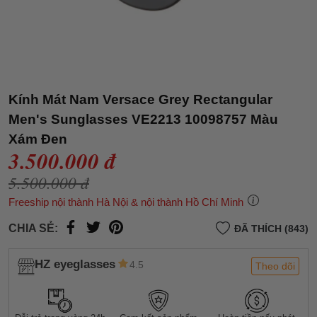
Kính Mát Nam Versace Grey Rectangular
Men's Sunglasses VE2213 10098757 Màu
Xám Đen
3.500.000 đ
5.500.000 đ
Freeship nội thành Hà Nội & nội thành Hồ Chí Minh
CHIA SẺ:
ĐÃ THÍCH (843)
HZ eyeglasses
4.5
Theo dõi