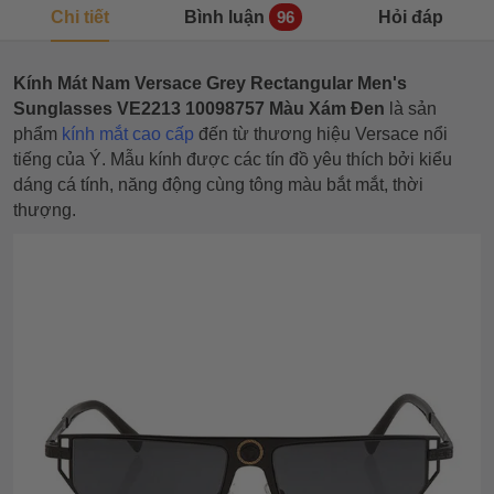
Chi tiết
Bình luận
Hỏi đáp
96
Kính Mát Nam Versace Grey Rectangular Men's
Sunglasses VE2213 10098757 Màu Xám Đen
là sản
phẩm
kính mắt cao cấp
đến từ thương hiệu Versace nổi
tiếng của Ý. Mẫu kính được các tín đồ yêu thích bởi kiểu
dáng cá tính, năng động cùng tông màu bắt mắt, thời
thượng.