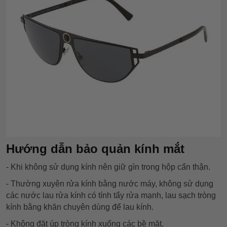
Hướng dẫn bảo quản kính mắt
- Khi không sử dụng kính nên giữ gìn trong hộp cẩn thận.
- Thường xuyên rửa kính bằng nước máy, không sử dụng
các nước lau rửa kính có tính tẩy rửa mạnh, lau sạch tròng
kính bằng khăn chuyên dùng để lau kính.
- Không đặt úp tròng kính xuống các bề mặt.