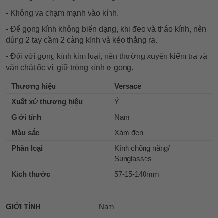
- Không va chạm mạnh vào kính.
- Để gọng kính không biến dạng, khi đeo và tháo kính, nên
dùng 2 tay cầm 2 càng kính và kéo thẳng ra.
- Đối với gọng kính kim loại, nên thường xuyên kiểm tra và
vặn chặt ốc vít giữ tròng kính ở gọng.
Thương hiệu
Versace
Xuất xứ thương hiệu
Ý
Giới tính
Nam
Màu sắc
Xám đen
Phân loại
Kính chống nắng/
Sunglasses
Kích thước
57-15-140mm
GIỚI TÍNH
Nam