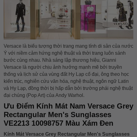
Versace là biểu tượng thời trang mang tính di sản của nước
Ý với niềm cảm hứng nghệ thuật và thời trang luôn sánh
bước cùng nhau. Nhà sáng lập thương hiệu, Gianni
Versace là người chịu ảnh hưởng mạnh mẽ bởi truyền
thống và lịch sử của vùng đất Hy Lạp cổ đại, ông theo học
kiến trúc, nghiên cứu văn hóa, nghệ thuật, ngôn ngữ Latin
và Hy Lạp, đồng thời bị hấp dẫn bởi trường phái nghệ thuật
đại chúng (Pop Art) của Andy Warhol.
Ưu Điểm Kính Mát Nam Versace Grey
Rectangular Men's Sunglasses
VE2213 10098757 Màu Xám Đen
Kính Mát Versace Grey Rectangular Men's Sunglasses