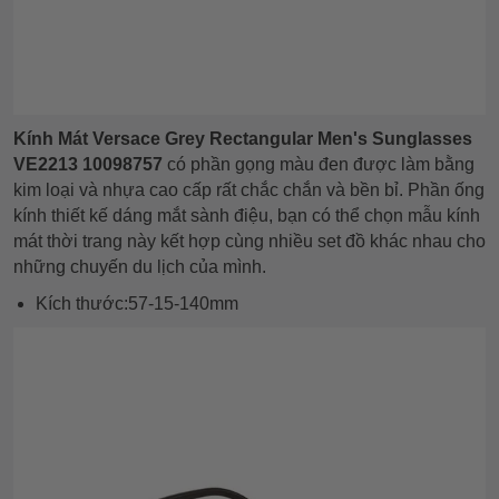
Kính Mát Versace Grey Rectangular Men's Sunglasses
VE2213 10098757
có phần gọng màu đen được làm bằng
kim loại và nhựa cao cấp rất chắc chắn và bền bỉ. Phần ống
kính thiết kế dáng mắt sành điệu, bạn có thể chọn mẫu kính
mát thời trang này kết hợp cùng nhiều set đồ khác nhau cho
những chuyến du lịch của mình.
Kích thước:57-15-140mm