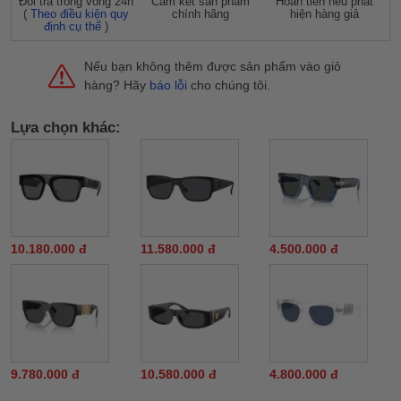
Đỗi trả trong vòng 24h
Cam kết sản phẩm
Hoàn tiền nếu phát
(
Theo điều kiện quy
chính hãng
hiện hàng giả
định cụ thể
)
Nếu bạn không thêm được sản phẩm vào giỏ
hàng? Hãy
báo lỗi
cho chúng tôi.
Lựa chọn khác:
10.180.000 đ
11.580.000 đ
4.500.000 đ
9.780.000 đ
10.580.000 đ
4.800.000 đ