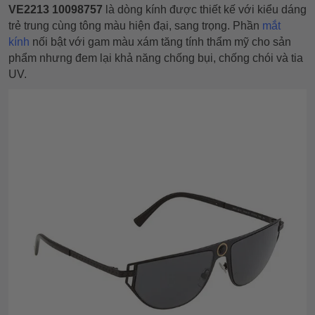
VE2213 10098757
là dòng kính được thiết kế với kiểu dáng
trẻ trung cùng tông màu hiện đại, sang trọng. Phần
mắt
kính
nối bật với gam màu xám tăng tính thẩm mỹ cho sản
phẩm nhưng đem lại khả năng chống bụi, chống chói và tia
UV.