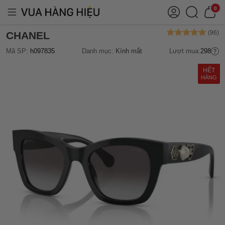
0
CHANEL
Mã SP:
h097835
Danh mục:
Kính mắt
Lượt mua:
298
HẾT
HÀNG