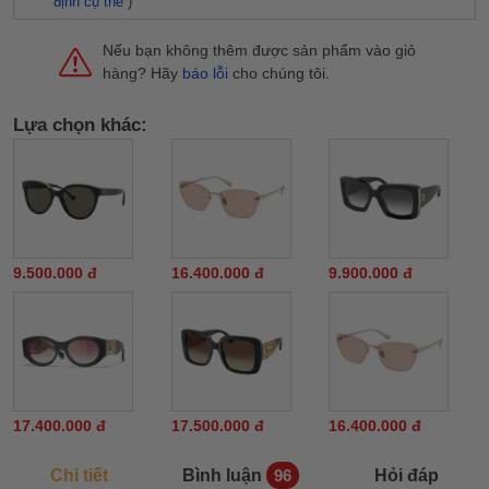
định cụ thể
)
Nếu bạn không thêm được sản phẩm vào giỏ
hàng? Hãy
báo lỗi
cho chúng tôi.
Lựa chọn khác:
9.500.000 đ
16.400.000 đ
9.900.000 đ
17.400.000 đ
17.500.000 đ
16.400.000 đ
Chi tiết
Bình luận
Hỏi đáp
96