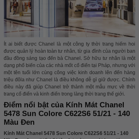
Ít ai biết được Chanel là một công ty thời trang hiếm hoi
được quản lý hoàn toàn tư nhân, từ gia đình của người ban
đầu đồng sáng tạo đến bà Chanel. Sở hữu tư nhân là một
dạng phổ biến của các nhà mốt cổ điển tại Pháp, nhưng với
một tên tuổi lớn cùng công việc kinh doanh lên đến hàng
triệu đôla như Chanel là điều không dễ gì giữ được. Chính
điều này đã giúp Chanel trở thành một mẫu mực về thời
trang cổ điển và kinh điển trong làng thời trang thế giới.
Điểm nổi bật của Kính Mát Chanel
5478 Sun Colore C622S6 51/21 - 140
Màu Đen
Kính Mát Chanel 5478 Sun Colore C622S6 51/21 - 140