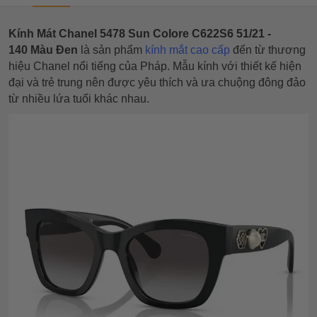
Kính Mát Chanel 5478 Sun Colore C622S6 51/21 -
140 Màu Đen
là sản phẩm
kính mắt cao cấp
đến từ thương
hiệu Chanel nổi tiếng của Pháp. Mẫu kính với thiết kế hiện
đại và trẻ trung nên được yêu thích và ưa chuộng đông đảo
từ nhiều lứa tuổi khác nhau.