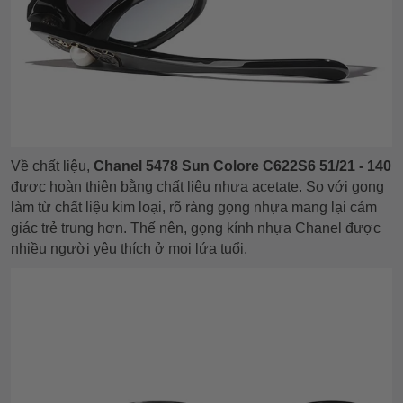
Về chất liệu,
Chanel 5478 Sun Colore C622S6 51/21 - 140
được hoàn thiện bằng chất liệu nhựa acetate. So với gọng
làm từ chất liệu kim loại, rõ ràng gọng nhựa mang lại cảm
giác trẻ trung hơn. Thế nên, gọng kính nhựa Chanel được
nhiều người yêu thích ở mọi lứa tuổi.