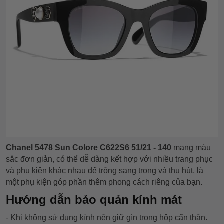
Chanel 5478 Sun Colore C622S6 51/21 - 140
mang màu
sắc đơn giản, có thể dễ dàng kết hợp với nhiều trang phục
và phụ kiện khác nhau để trông sang trọng và thu hút, là
một phụ kiện góp phần thêm phong cách riêng của bạn.
Hướng dẫn bảo quản kính mát
- Khi không sử dụng kính nên giữ gìn trong hộp cẩn thận.