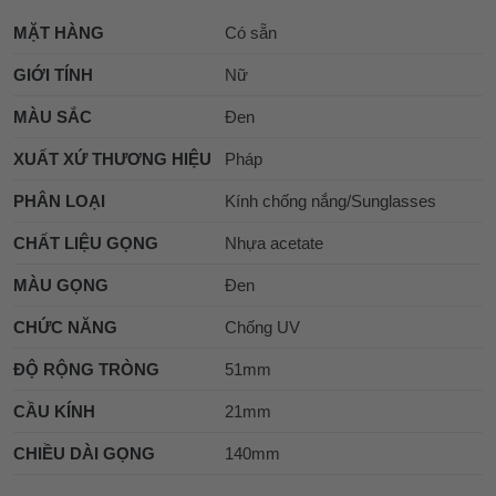
MẶT HÀNG
Có sẵn
GIỚI TÍNH
Nữ
MÀU SẮC
Đen
XUẤT XỨ THƯƠNG HIỆU
Pháp
PHÂN LOẠI
Kính chống nắng/Sunglasses
CHẤT LIỆU GỌNG
Nhựa acetate
MÀU GỌNG
Đen
CHỨC NĂNG
Chống UV
ĐỘ RỘNG TRÒNG
51mm
CẦU KÍNH
21mm
CHIỀU DÀI GỌNG
140mm