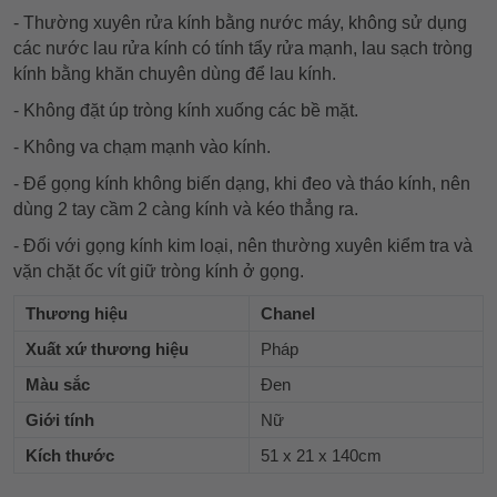
- Thường xuyên rửa kính bằng nước máy, không sử dụng
các nước lau rửa kính có tính tẩy rửa mạnh, lau sạch tròng
kính bằng khăn chuyên dùng để lau kính.
- Không đặt úp tròng kính xuống các bề mặt.
- Không va chạm mạnh vào kính.
- Để gọng kính không biến dạng, khi đeo và tháo kính, nên
dùng 2 tay cầm 2 càng kính và kéo thẳng ra.
- Đối với gọng kính kim loại, nên thường xuyên kiểm tra và
vặn chặt ốc vít giữ tròng kính ở gọng.
Thương hiệu
Chanel
Xuất xứ thương hiệu
Pháp
Màu sắc
Đen
Giới tính
Nữ
Kích thước
51 x 21 x 140cm