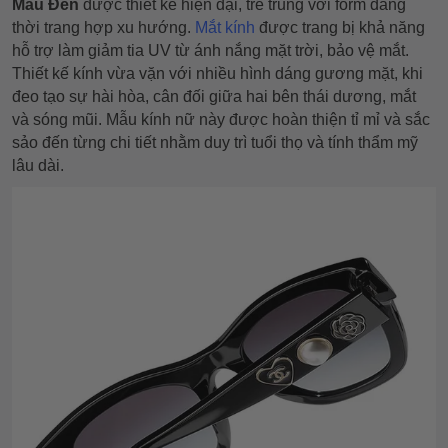
Màu Đen
được thiết kế hiện đại, trẻ trung với form dáng
thời trang hợp xu hướng.
Mắt kính
được trang bị khả năng
hỗ trợ làm giảm tia UV từ ánh nắng mặt trời, bảo vệ mắt.
Thiết kế kính vừa vặn với nhiều hình dáng gương mặt, khi
đeo tạo sự hài hòa, cân đối giữa hai bên thái dương, mắt
và sóng mũi. Mẫu kính nữ này được hoàn thiện tỉ mỉ và sắc
sảo đến từng chi tiết nhằm duy trì tuổi thọ và tính thẩm mỹ
lâu dài.