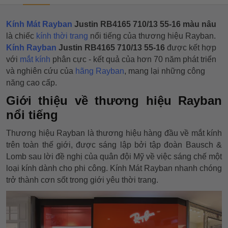
Kính Mát Rayban
Justin RB4165 710/13 55-16 màu nâu
là chiếc
kính thời trang
nổi tiếng của thương hiệu Rayban.
Kính Rayban
Justin RB4165 710/13 55-16
được kết hợp
với
mắt kính
phân cực - kết quả của hơn 70 năm phát triển
và nghiên cứu của
hãng Rayban
, mang lại những công
năng cao cấp.
Giới thiệu về thương hiệu Rayban
nổi tiếng
Thương hiệu Rayban là thương hiệu hàng đầu về mắt kính
trên toàn thế giới, được sáng lập bởi tập đoàn Bausch &
Lomb sau lời đề nghị của quân đội Mỹ về việc sáng chế một
loại kính dành cho phi công. Kính Mát Rayban nhanh chóng
trở thành cơn sốt trong giới yêu thời trang.