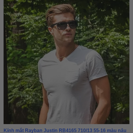
Kính mắt Rayban Justin RB4165 710/13 55-16 màu nâu