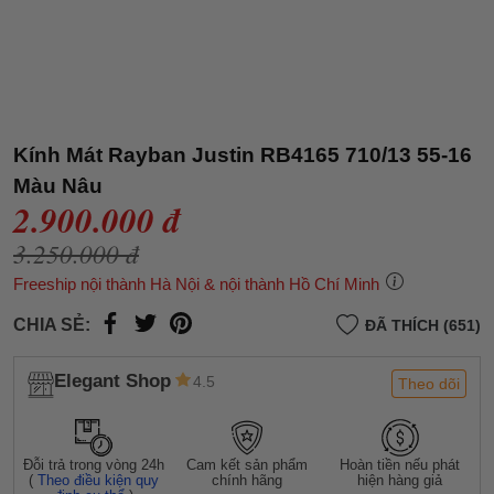
Kính Mát Rayban Justin RB4165 710/13 55-16
Màu Nâu
2.900.000 đ
3.250.000 đ
Freeship nội thành Hà Nội & nội thành Hồ Chí Minh
CHIA SẺ:
ĐÃ THÍCH (651)
Elegant Shop
4.5
Theo dõi
Đỗi trả trong vòng 24h
Cam kết sản phẩm
Hoàn tiền nếu phát
(
Theo điều kiện quy
chính hãng
hiện hàng giả