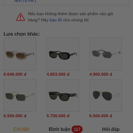
định cụ thể
)
Nếu bạn không thêm được sản phẩm vào giỏ
hàng? Hãy
báo lỗi
cho chúng tôi.
Lựa chọn khác:
6.646.000 đ
4.853.000 đ
4.900.000 đ
6.500.000 đ
5.700.000 đ
6.500.000 đ
Chi tiết
Bình luận
Hỏi đáp
117