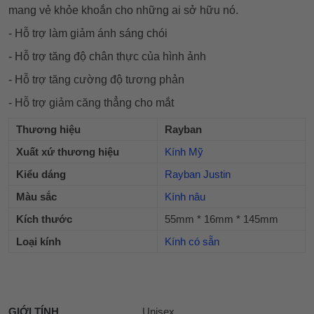
mang vẻ khỏe khoắn cho những ai sở hữu nó.
- Hỗ trợ làm giảm ánh sáng chói
- Hỗ trợ tăng độ chân thực của hình ảnh
- Hỗ trợ tăng cường độ tương phản
- Hỗ trợ giảm căng thẳng cho mắt
Thương hiệu
Rayban
Xuất xứ thương hiệu
Kính Mỹ
Kiểu dáng
Rayban Justin
Màu sắc
Kính nâu
Kích thước
55mm * 16mm * 145mm
Loại kính
Kính có sẵn
GIỚI TÍNH
Unisex