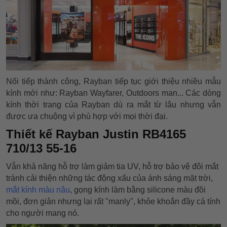
Nối tiếp thành công, Rayban tiếp tục giới thiệu nhiều mẫu
kính mới như: Rayban Wayfarer, Outdoors man... Các dòng
kính thời trang của Rayban dù ra mắt từ lâu nhưng vẫn
được ưa chuộng vì phù hợp với mọi thời đại.
Thiết kế Rayban Justin RB4165
710/13 55-16
Vẫn khả năng hỗ trợ làm giảm tia UV, hỗ trợ bảo vệ đôi mắt
tránh cải thiện những tác động xấu của ánh sáng mặt trời,
mắt kính màu nâu
, gọng kính làm bằng silicone màu đồi
mồi, đơn giản nhưng lại rất "manly", khỏe khoắn đầy cá tính
cho người mang nó.