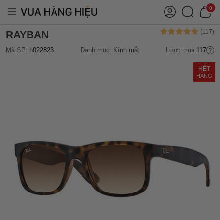
0
RAYBAN
Mã SP:
h022823
Danh mục:
Kính mắt
Lượt mua:
117
HẾT
HÀNG