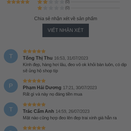
(0)
(0)
Chia sẻ nhận xét về sản phẩm
VIẾT NHẬN XÉT
T
Tống Thị Thu
16:53, 31/07/2023
Kính đẹp, hàng hơi lâu, đeo vô ok khỏi bàn luôn, có dịp
sẽ ủng hộ shop típ
P
Phạm Hải Dương
17:21, 30/07/2023
Rất gì và này nọ đáng tiền mua
T
Trác Cẩm Anh
14:59, 26/07/2023
Mặt nào cũng hợp đeo lên đẹp trai xinh giá hẳn ra