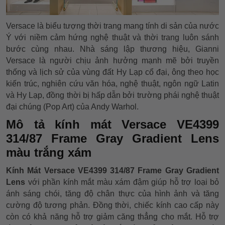
Versace là biểu tượng thời trang mang tính di sản của nước
Ý với niềm cảm hứng nghệ thuật và thời trang luôn sánh
bước cùng nhau. Nhà sáng lập thương hiệu, Gianni
Versace là người chịu ảnh hưởng mạnh mẽ bởi truyền
thống và lịch sử của vùng đất Hy Lạp cổ đại, ông theo học
kiến trúc, nghiên cứu văn hóa, nghệ thuật, ngôn ngữ Latin
và Hy Lạp, đồng thời bị hấp dẫn bởi trường phái nghệ thuật
đại chúng (Pop Art) của Andy Warhol.
Mô tả kính mát Versace VE4399
314/87 Frame Gray Gradient Lens
màu trắng xám
Kính Mát Versace VE4399 314/87 Frame Gray Gradient
Lens
với phần kính mắt màu xám đậm giúp hỗ trợ loại bỏ
ánh sáng chói, tăng độ chân thực của hình ảnh và tăng
cường độ tương phản. Đồng thời, chiếc kính cao cấp này
còn có khả năng hỗ trợ giảm căng thẳng cho mắt. Hỗ trợ