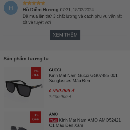
H
Hồ Diễm Hương
07:31, 18/03/2024
Đã mua lần thứ 3 chất lượng và cách phụ vụ vẫn rất
tốt và tuyệt vời
XEM THÊM
Sản phẩm tương tự
GUCCI
7%
Kính Mát Nam Gucci GG0748S 001
OFF
Sunglasses Màu Đen
6.980.000 đ
7.500.000 đ
AMO
13%
OFF
Kính Mát Nam AMO AMO52421
C1 Màu Đen Xám