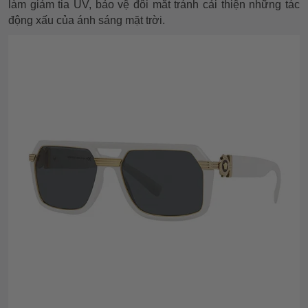
làm giảm tia UV, bảo vệ đôi mắt tránh cải thiện những tác
động xấu của ánh sáng mặt trời.