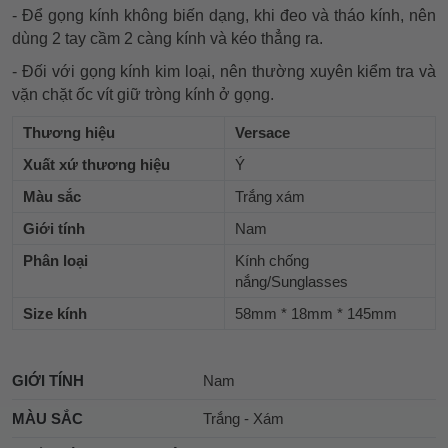
- Để gọng kính không biến dạng, khi đeo và tháo kính, nên
dùng 2 tay cầm 2 càng kính và kéo thẳng ra.
- Đối với gọng kính kim loại, nên thường xuyên kiểm tra và
vặn chặt ốc vít giữ tròng kính ở gọng.
Thương hiệu
Versace
Xuất xứ thương hiệu
Ý
Màu sắc
Trắng xám
Giới tính
Nam
Phân loại
Kính chống
nắng/Sunglasses
Size kính
58mm * 18mm * 145mm
GIỚI TÍNH
Nam
MÀU SẮC
Trắng - Xám