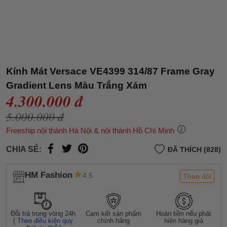
Kính Mát Versace VE4399 314/87 Frame Gray
Gradient Lens Màu Trắng Xám
4.300.000 đ
5.000.000 đ
Freeship nội thành Hà Nội & nội thành Hồ Chí Minh
CHIA SẺ:
ĐÃ THÍCH (828)
HM Fashion
4.5
Theo dõi
Đỗi trả trong vòng 24h
Cam kết sản phẩm
Hoàn tiền nếu phát
(
Theo điều kiện quy
chính hãng
hiện hàng giả