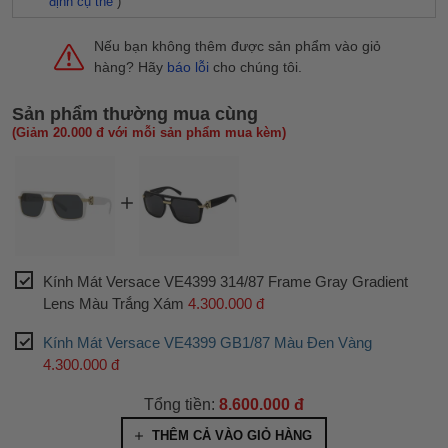
định cụ thể
)
Nếu bạn không thêm được sản phẩm vào giỏ
hàng? Hãy
báo lỗi
cho chúng tôi.
Sản phẩm thường mua cùng
(Giảm 20.000 đ với mỗi sản phẩm mua kèm)
Kính Mát Versace VE4399 314/87 Frame Gray Gradient
Lens Màu Trắng Xám
4.300.000 đ
Kính Mát Versace VE4399 GB1/87 Màu Đen Vàng
4.300.000 đ
Tổng tiền:
8.600.000 đ
THÊM CẢ VÀO GIỎ HÀNG