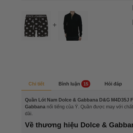
Chi tiết
Bình luận
Hỏi đáp
15
Quần Lót Nam Dolce & Gabbana D&G M4D35J
Gabbana
nổi tiếng của Ý. Quần được may với chất 
dài.
Về thương hiệu Dolce & Gabba