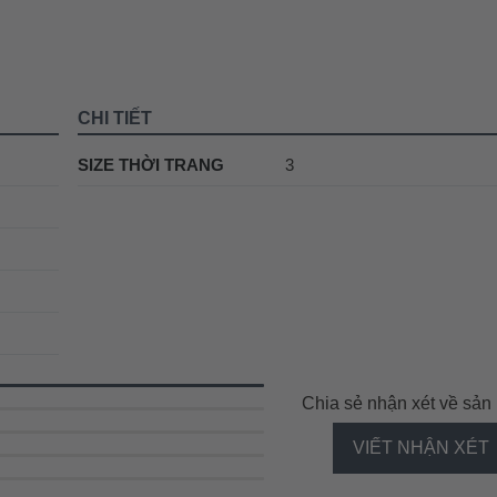
CHI TIẾT
SIZE THỜI TRANG
3
Chia sẻ nhận xét về sả
VIẾT NHẬN XÉT