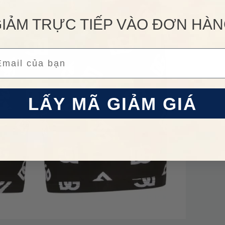
IẢM TRỰC TIẾP VÀO ĐƠN HÀ
ail
LẤY MÃ GIẢM GIÁ