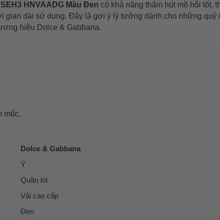
 FSEH3 HNVAADG Màu Đen
có khả năng thấm hút mồ hôi tốt, 
i gian dài sử dụng. Đây là gợi ý lý tưởng dành cho những quý
 thương hiệu Dolce & Gabbana.
m mốc.
Dolce & Gabbana
Ý
Quần lót
Vải cao cấp
Đen