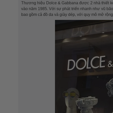
Thương hiệu Dolce & Gabbana được 2 nhà thiết kế
vào năm 1985. Với sự phát triển nhanh như vũ bão
bao gồm cả đồ da và giày dép, với quy mô mở rộn