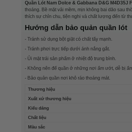
Quần Lót Nam Dolce & Gabbana D&G M4D35J
thoáng. Bề mặt vải mềm, mịn không bai dão sau thờ
thích sự chỉn chu, tiện nghi và chất lượng đến từ
Hướng dẫn bảo quản quần lót
- Tránh sử dụng bột giặt có chất tẩy mạnh.
- Tránh phơi trực tiếp dưới ánh nắng gắt.
- Ủi mặt trái sản phẩm ở nhiệt độ trung bình.
- Không nên để quần ở những nơi ẩm ướt, dễ bị ẩ
- Bảo quản quần nơi khô ráo thoáng mát.
Thương hiệu
Xuất xứ thương hiệu
Kiểu dáng
Chất liệu
Màu sắc