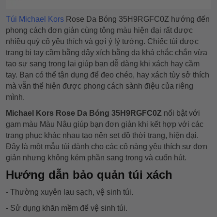
Túi Michael Kors
Rose Da Bóng 35H9RGFC0Z hướng đến
phong cách đơn giản cùng tông màu hiện đại rất được
nhiều quý cô yêu thích và gợi ý lý tưởng. Chiếc túi được
trang bị tay cầm bằng dây xích bằng da khá chắc chắn vừa
tạo sự sang trọng lại giúp bạn dễ dàng khi xách hay cầm
tay. Bạn có thể tận dụng để đeo chéo, hay xách tùy sở thích
mà vẫn thể hiện được phong cách sành điệu của riêng
mình.
Michael Kors Rose Da Bóng 35H9RGFC0Z
nổi bật với
gam màu Màu Nâu giúp bạn đơn giản khi kết hợp với các
trang phục khác nhau tạo nên set đồ thời trang, hiện đại.
Đây là một mẫu túi dành cho các cô nàng yêu thích sự đơn
giản nhưng không kém phần sang trọng và cuốn hút.
Hướng dẫn bảo quản túi xách
- Thường xuyên lau sạch, vệ sinh túi.
- Sử dụng khăn mềm để vệ sinh túi.