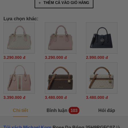
THÊM CẢ VÀO GIỎ HÀNG
Lựa chọn khác:
3.290.000 đ
3.290.000 đ
2.990.000 đ
3.390.000 đ
3.480.000 đ
3.480.000 đ
Chi tiết
Bình luận
Hỏi đáp
103
Túi xách Michael Kors
Rose Da Bóng 35H9RGFC0Z
là