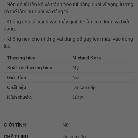
- Nên để túi lên kệ và tránh treo túi bằng quai vì trọng lượng
có thể làm hư quai và dáng túi.
- Không cho túi xách vào máy giặt dễ làm mất form và biến
dạng.
- Không nên cho những vật dụng dễ gây lem màu vào trong
túi.
Thương hiệu
Michael Kors
Xuất xứ thương hiệu
Mỹ
Giới tính
Nữ
Chất liệu
Da cao cấp
Kích thước
16cm
GIỚI TÍNH
Nữ
CHẤT LIỆU
Da cao cấp