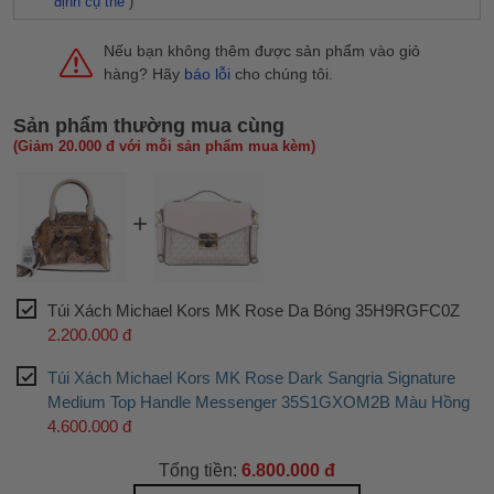
định cụ thể
)
Nếu bạn không thêm được sản phẩm vào giỏ
hàng? Hãy
báo lỗi
cho chúng tôi.
Sản phẩm thường mua cùng
(Giảm 20.000 đ với mỗi sản phẩm mua kèm)
Túi Xách Michael Kors MK Rose Da Bóng 35H9RGFC0Z
2.200.000 đ
Túi Xách Michael Kors MK Rose Dark Sangria Signature
Medium Top Handle Messenger 35S1GXOM2B Màu Hồng
4.600.000 đ
Tổng tiền:
6.800.000 đ