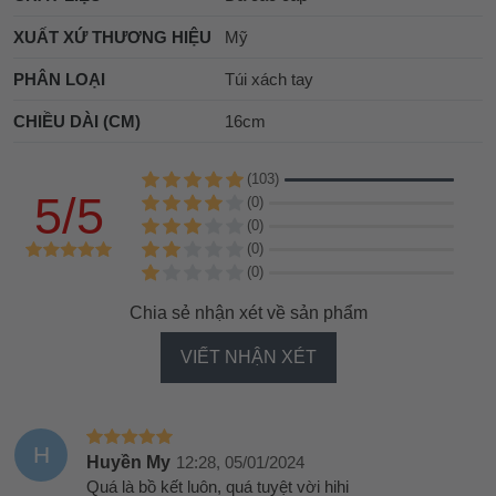
XUẤT XỨ THƯƠNG HIỆU
Mỹ
PHÂN LOẠI
Túi xách tay
CHIỀU DÀI (CM)
16cm
(103)
5/5
(0)
(0)
(0)
(0)
Chia sẻ nhận xét về sản phẩm
VIẾT NHẬN XÉT
H
Huyền My
12:28, 05/01/2024
Quá là bồ kết luôn, quá tuyệt vời hihi