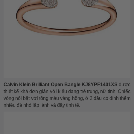
Calvin Klein Brilliant Open Bangle KJ8YPF1401XS
được
thiết kế khá đơn giản với kiểu dang trẻ trung, nữ tính. Chiếc
vòng nổi bật với tông màu vàng hồng, ở 2 đầu có đính thêm
nhiều đá nhỏ lấp lánh và đầy tinh tế.