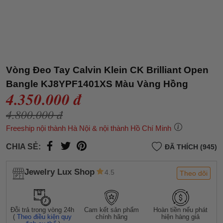
Vòng Đeo Tay Calvin Klein CK Brilliant Open
Bangle KJ8YPF1401XS Màu Vàng Hồng
4.350.000 đ
4.800.000 đ
Freeship nội thành Hà Nội & nội thành Hồ Chí Minh
CHIA SẺ:
ĐÃ THÍCH (945)
Jewelry Lux Shop
4.5
Theo dõi
Đỗi trả trong vòng 24h
Cam kết sản phẩm
Hoàn tiền nếu phát
(
Theo điều kiện quy
chính hãng
hiện hàng giả