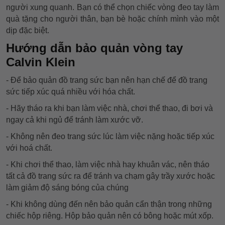
người xung quanh. Bạn có thể chọn chiếc vòng đeo tay làm
quà tặng cho người thân, bạn bè hoặc chính mình vào một
dịp đặc biệt.
Hướng dẫn bảo quản vòng tay
Calvin Klein
- Để bảo quản đồ trang sức bạn nên hạn chế để đồ trang
sức tiếp xúc quá nhiều với hóa chất.
- Hãy tháo ra khi bạn làm việc nhà, chơi thể thao, đi bơi và
ngay cả khi ngủ để tránh làm xước vỡ.
- Không nên đeo trang sức lúc làm việc nặng hoặc tiếp xúc
với hoá chất.
- Khi chơi thể thao, làm việc nhà hay khuân vác, nên tháo
tất cả đồ trang sức ra để tránh va chạm gây trầy xước hoặc
làm giảm độ sáng bóng của chúng
- Khi không dùng đến nên bảo quản cẩn thận trong những
chiếc hộp riêng. Hộp bảo quản nên có bông hoặc mút xốp.