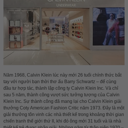
Năm 1968, Calvin Klein lúc này mới 26 tuổi chính thức bắt
tay với người bạn thời thơ ấu Barry Schwartz – để cùng
đầu tư hợp tác, thành lập công ty Calvin Klein Inc. Và chỉ
sau 5 năm, thành công vượt sức tưởng tượng của Calvin
Klein Inc. Sự thành công đã mang lại cho Calvin Klein giải
thưởng Coty American Fashion Critic năm 1973. Đây là một
giải thưởng tôn vinh các nhà thiết kế trong khoảng thời gian
chiến tranh thế giới thứ II, khi đó ông mới 31 tuổi và là nhà
thiết kế trẻ được nhận giải. Những năm từ thập niên 1970 –