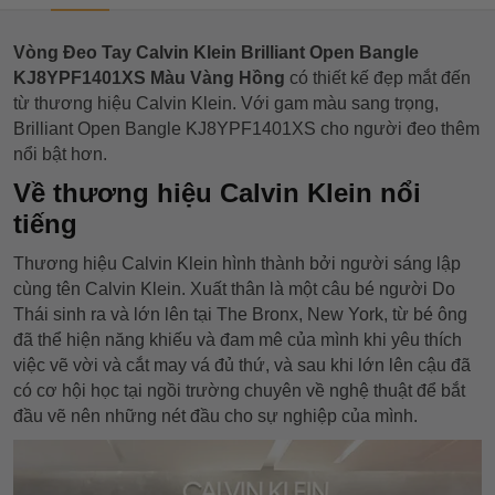
Vòng Đeo Tay Calvin Klein Brilliant Open Bangle
KJ8YPF1401XS Màu Vàng Hồng
có thiết kế đẹp mắt đến
từ thương hiệu Calvin Klein. Với gam màu sang trọng,
Brilliant Open Bangle KJ8YPF1401XS
cho người đeo thêm
nổi bật hơn.
Về thương hiệu Calvin Klein nổi
tiếng
Thương hiệu Calvin Klein hình thành bởi người sáng lập
cùng tên Calvin Klein. Xuất thân là một câu bé người Do
Thái sinh ra và lớn lên tại The Bronx, New York, từ bé ông
đã thể hiện năng khiếu và đam mê của mình khi yêu thích
việc vẽ vời và cắt may vá đủ thứ, và sau khi lớn lên cậu đã
có cơ hội học tại ngồi trường chuyên về nghệ thuật để bắt
đầu vẽ nên những nét đầu cho sự nghiệp của mình.