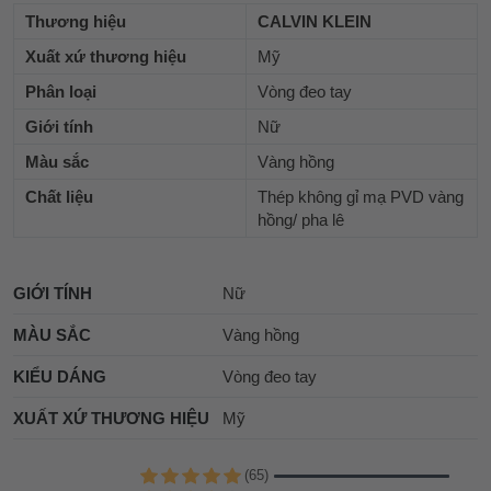
Thương hiệu
CALVIN KLEIN
Xuất xứ thương hiệu
Mỹ
Phân loại
Vòng đeo tay
Giới tính
Nữ
Màu sắc
Vàng hồng
Chất liệu
Thép không gỉ mạ PVD vàng
hồng/ pha lê
GIỚI TÍNH
Nữ
MÀU SẮC
Vàng hồng
KIỂU DÁNG
Vòng đeo tay
XUẤT XỨ THƯƠNG HIỆU
Mỹ
(65)