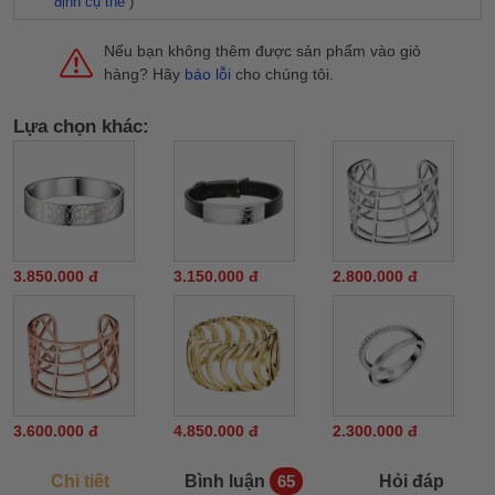
định cụ thể
)
Nếu bạn không thêm được sản phẩm vào giỏ
hàng? Hãy
báo lỗi
cho chúng tôi.
Lựa chọn khác:
3.850.000 đ
3.150.000 đ
2.800.000 đ
3.600.000 đ
4.850.000 đ
2.300.000 đ
Chi tiết
Bình luận
Hỏi đáp
65