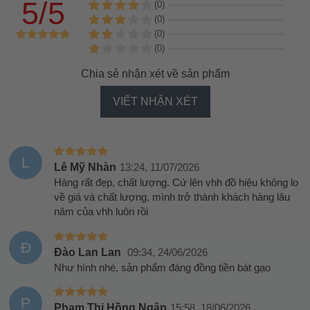
5/5
(0)
(0)
(0)
(0)
Chia sẻ nhận xét về sản phẩm
VIẾT NHẬN XÉT
L
Lê Mỹ Nhàn
13:24, 11/07/2026
Hàng rất đẹp, chất lượng. Cứ lên vhh đồ hiệu không lo
về giá và chất lượng, mình trở thành khách hàng lâu
năm của vhh luôn rồi
Đ
Đào Lan Lan
09:34, 24/06/2026
Như hình nhé, sản phẩm đáng đồng tiền bát gạo
P
Phạm Thị Hồng Ngân
15:58, 18/06/2026