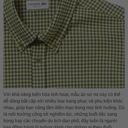
Với khả năng biến hóa linh hoạt, mẫu áo sơ mi này có thể
dễ dàng bắt cặp với nhiều loại trang phục và phụ kiện khác
nhau, giúp bạn nâng tầm diện mạo trong mọi tình huống. Dù
là môi trường công sở nghiêm túc, những buổi tiệc sang
trọng hay các chuyến du lịch dạo phố, đây luôn là người
bạn đồng hành lý tưởng dành cho những ai theo đuổi