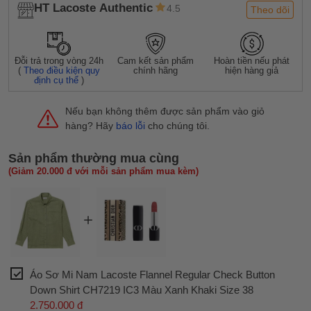
HT Lacoste Authentic
4.5
Theo dõi
Đỗi trả trong vòng 24h
Cam kết sản phẩm
Hoàn tiền nếu phát
(
Theo điều kiện quy
chính hãng
hiện hàng giả
định cụ thể
)
Nếu bạn không thêm được sản phẩm vào giỏ
hàng? Hãy
báo lỗi
cho chúng tôi.
Sản phẩm thường mua cùng
(Giảm 20.000 đ với mỗi sản phẩm mua kèm)
Áo Sơ Mi Nam Lacoste Flannel Regular Check Button
Down Shirt CH7219 IC3 Màu Xanh Khaki Size 38
2.750.000 đ