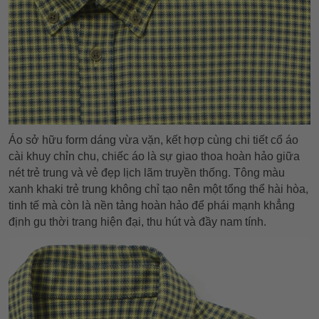
Áo sở hữu form dáng vừa vặn, kết hợp cùng chi tiết cổ áo
cài khuy chỉn chu, chiếc áo là sự giao thoa hoàn hảo giữa
nét trẻ trung và vẻ đẹp lịch lãm truyền thống. Tông màu
xanh khaki trẻ trung không chỉ tạo nên một tổng thể hài hòa,
tinh tế mà còn là nền tảng hoàn hảo để phái mạnh khẳng
định gu thời trang hiện đại, thu hút và đầy nam tính.