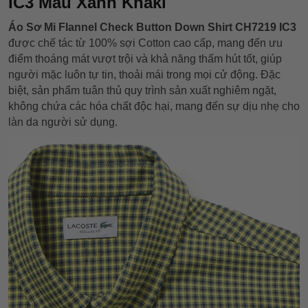
IC3 Màu Xanh Khaki
Áo Sơ Mi Flannel Check Button Down Shirt CH7219 IC3
được chế tác từ 100% sợi Cotton cao cấp, mang đến ưu
điểm thoáng mát vượt trội và khả năng thấm hút tốt, giúp
người mặc luôn tự tin, thoải mái trong mọi cử động. Đặc
biệt, sản phẩm tuân thủ quy trình sản xuất nghiêm ngặt,
không chứa các hóa chất độc hại, mang đến sự dịu nhẹ cho
làn da người sử dụng.