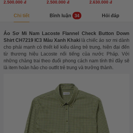
2.500.000 đ
2.500.000 đ
2.630.000 đ
Chi tiết
Bình luận
Hỏi đáp
34
Áo Sơ Mi Nam Lacoste Flannel Check Button Down
Shirt CH7219 IC3 Màu Xanh Khaki
là chiếc áo sơ mi dành
cho phái mạnh có thiết kế kiểu dáng trẻ trung, hiện đại đến
từ thương hiệu Lacoste nổi tiếng của nước Pháp. Với
những chàng trai theo đuổi phong cách nam tính thì đây sẽ
là item hoàn hảo cho outfit trẻ trung và trưởng thành.