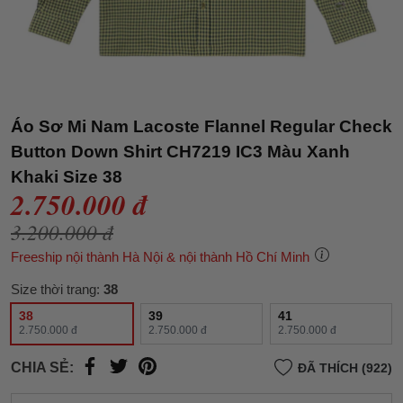
Áo Sơ Mi Nam Lacoste Flannel Regular Check
Button Down Shirt CH7219 IC3 Màu Xanh
Khaki Size 38
2.750.000 đ
3.200.000 đ
Freeship nội thành Hà Nội & nội thành Hồ Chí Minh
Size thời trang:
38
38
39
41
2.750.000 đ
2.750.000 đ
2.750.000 đ
CHIA SẺ:
ĐÃ THÍCH (922)