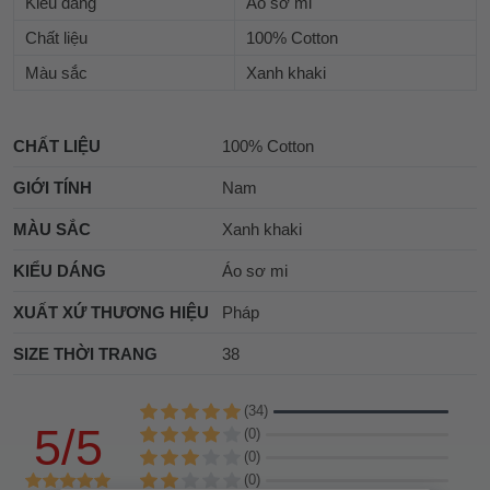
Kiểu dáng
Áo sơ mi
Chất liệu
100% Cotton
Màu sắc
Xanh khaki
CHẤT LIỆU
100% Cotton
GIỚI TÍNH
Nam
MÀU SẮC
Xanh khaki
KIỂU DÁNG
Áo sơ mi
XUẤT XỨ THƯƠNG HIỆU
Pháp
SIZE THỜI TRANG
38
(34)
5/5
(0)
(0)
(0)