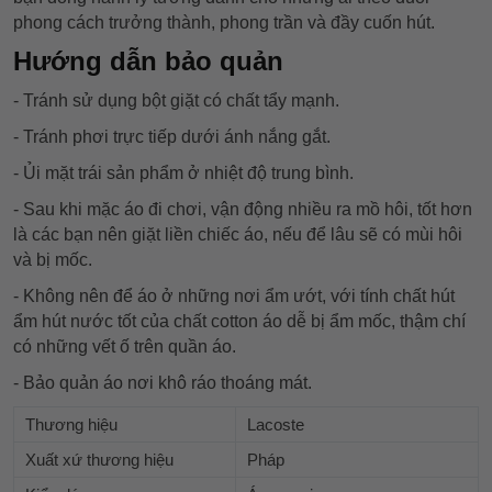
phong cách trưởng thành, phong trần và đầy cuốn hút.
Hướng dẫn bảo quản
- Tránh sử dụng bột giặt có chất tẩy mạnh.
- Tránh phơi trực tiếp dưới ánh nắng gắt.
- Ủi mặt trái sản phẩm ở nhiệt độ trung bình.
- Sau khi mặc áo đi chơi, vận động nhiều ra mồ hôi, tốt hơn
là các bạn nên giặt liền chiếc áo, nếu để lâu sẽ có mùi hôi
và bị mốc.
- Không nên để áo ở những nơi ẩm ướt, với tính chất hút
ẩm hút nước tốt của chất cotton áo dễ bị ẩm mốc, thậm chí
có những vết ố trên quần áo.
- Bảo quản áo nơi khô ráo thoáng mát.
Thương hiệu
Lacoste
Xuất xứ thương hiệu
Pháp