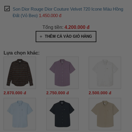
Son Dior Rouge Dior Couture Velvet 720 Icone Màu Hồng
Đất (Vỏ Beo)
1.450.000 đ
Tổng tiền:
4.200.000 đ
THÊM CẢ VÀO GIỎ HÀNG
Lựa chọn khác:
2.870.000 đ
2.750.000 đ
2.500.000 đ