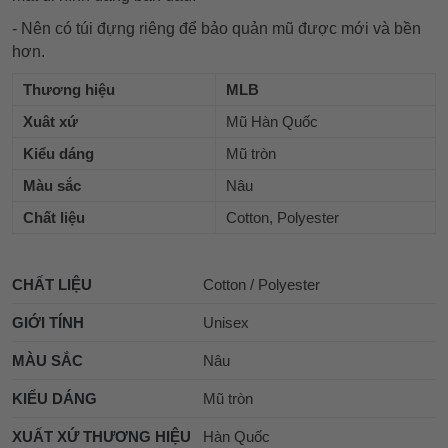
- Nên có túi đựng riêng để bảo quản mũ được mới và bền
hơn.
Thương hiệu
MLB
Xuât xứ
Mũ Hàn Quốc
Kiểu dáng
Mũ tròn
Màu sắc
Nâu
Chất liệu
Cotton, Polyester
CHẤT LIỆU
Cotton / Polyester
GIỚI TÍNH
Unisex
MÀU SẮC
Nâu
KIỂU DÁNG
Mũ tròn
XUẤT XỨ THƯƠNG HIỆU
Hàn Quốc