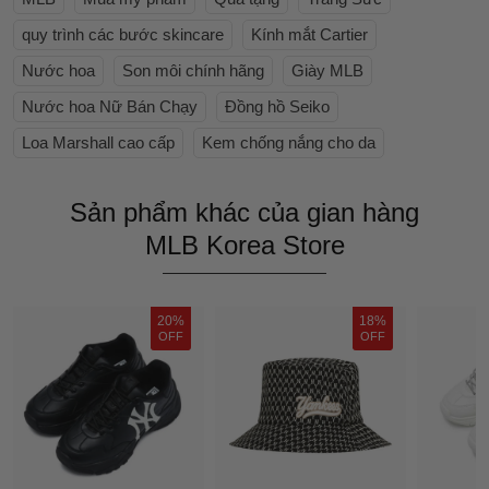
quy trình các bước skincare
Kính mắt Cartier
Nước hoa
Son môi chính hãng
Giày MLB
Nước hoa Nữ Bán Chạy
Đồng hồ Seiko
Loa Marshall cao cấp
Kem chống nắng cho da
Sản phẩm khác của gian hàng
MLB Korea Store
20%
18%
OFF
OFF