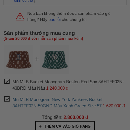
định cụ thể
)
Nếu bạn không thêm được sản phẩm vào giỏ
hàng? Hãy
báo lỗi
cho chúng tôi.
Sản phẩm thường mua cùng
(Giảm 20.000 đ với mỗi sản phẩm mua kèm)
Mũ MLB Bucket Monogram Boston Red Sox 3AHTFF02N-
43BRD Màu Nâu
1.240.000 đ
Mũ MLB Monogram New York Yankees Bucket
3AHTFF02N-50GND Màu Xanh Green Size 57
1.620.000 đ
Tổng tiền:
2.860.000 đ
THÊM CẢ VÀO GIỎ HÀNG