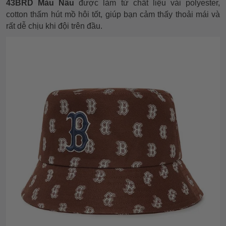
43BRD Màu Nâu
được làm từ chất liệu vải polyester,
cotton thấm hút mồ hôi tốt, giúp bạn cảm thấy thoải mái và
rất dễ chịu khi đội trên đầu.