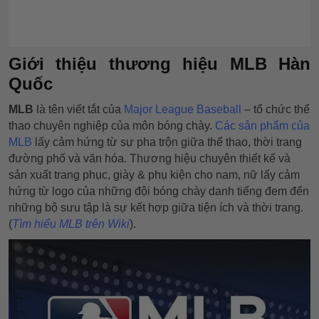
Giới thiệu thương hiệu MLB Hàn
Quốc
MLB
là tên viết tắt của
Major League Baseball
– tổ chức thể
thao chuyên nghiệp của môn bóng chày.
Các sản phẩm của
MLB
lấy cảm hứng từ sự pha trộn giữa thể thao, thời trang
đường phố và văn hóa. Thương hiệu chuyên thiết kế và
sản xuất trang phục, giày & phụ kiện cho nam, nữ lấy cảm
hứng từ logo của những đội bóng chày danh tiếng đem đến
những bộ sưu tập là sự kết hợp giữa tiện ích và thời trang.
(
Tìm hiểu MLB trên Wiki
).