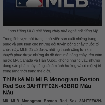
Logo Hãng MLB giải bòng chày nhà nghề nổi tiếng Mỹ
Trong lĩnh vực thời trang, nhờ việc sản xuất những trang
phục và phụ kiện cho những đội tuyển bóng chày thuộc tổ
chức này, MLB đã có được những thành công lớn khi
thuyết phục được những tín đồ đam mê bóng chày trên toàn
nước Mỹ, Canada và Hàn Quốc. Không những vậy, những
dòng sản phẩm này cũng có tầm ảnh hưởng và có một vị trí
trong làng thời trang thế giới.
Thiết kế Mũ MLB Monogram Boston
Red Sox 3AHTFF02N-43BRD Màu
Nâu
Mũ MLB Monogram Boston Red Sox 3AHTFF02N-