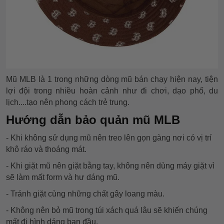
Mũ MLB là 1 trong những dòng mũ bán chạy hiện nay, tiện
lợi đội trong nhiều hoàn cảnh như đi chơi, dạo phố, du
lịch....tạo nên phong cách trẻ trung.
Hướng dẫn bảo quản mũ MLB
- Khi không sử dụng mũ nên treo lên gọn gàng nơi có vị trí
khô ráo và thoáng mát.
- Khi giặt mũ nên giặt bằng tay, không nên dùng máy giặt vì
sẽ làm mất form và hư dáng mũ.
- Tránh giặt cùng những chất gây loang màu.
- Không nên bỏ mũ trong túi xách quá lâu sẽ khiến chúng
mất đi hình dáng ban đầu.