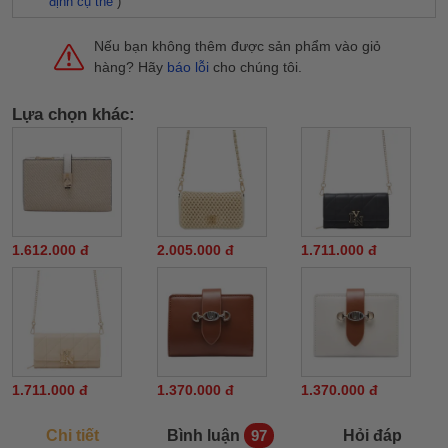
định cụ thể
)
Nếu bạn không thêm được sản phẩm vào giỏ
hàng? Hãy
báo lỗi
cho chúng tôi.
Lựa chọn khác:
1.612.000 đ
2.005.000 đ
1.711.000 đ
1.711.000 đ
1.370.000 đ
1.370.000 đ
Chi tiết
Bình luận
Hỏi đáp
97