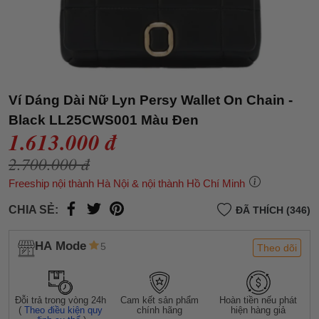
Ví Dáng Dài Nữ Lyn Persy Wallet On Chain -
Black LL25CWS001 Màu Đen
1.613.000 đ
2.700.000 đ
Freeship nội thành Hà Nội & nội thành Hồ Chí Minh
CHIA SẺ:
ĐÃ THÍCH (346)
HA Mode
5
Theo dõi
Đỗi trả trong vòng 24h
Cam kết sản phẩm
Hoàn tiền nếu phát
(
Theo điều kiện quy
chính hãng
hiện hàng giả