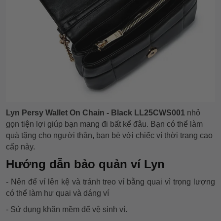
Lyn Persy Wallet On Chain - Black LL25CWS001
nhỏ
gọn tiện lợi giúp bạn mang đi bất kể đâu. Bạn có thể làm
quà tặng cho người thân, bạn bè với chiếc ví thời trang cao
cấp này.
Hướng d
ẫn bảo quản ví Lyn
- Nên để ví lên kệ và tránh treo ví bằng quai vì trọng lượng
có thể làm hư quai và dáng ví
- Sử dụng khăn mềm để vệ sinh ví.