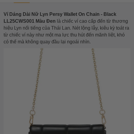
Ví Dáng Dài Nữ Lyn Persy Wallet On Chain - Black
LL25CWS001 Màu Đen
là chiếc ví cao cấp đến từ thương
hiệu Lyn nổi tiếng của Thái Lan. Nét lộng lẫy, kiêu kỳ toát ra
từ chiếc ví này như một ma lực thu hút đến mãnh liệt, khó
có thể mà không quay đầu lại ngoái nhìn.