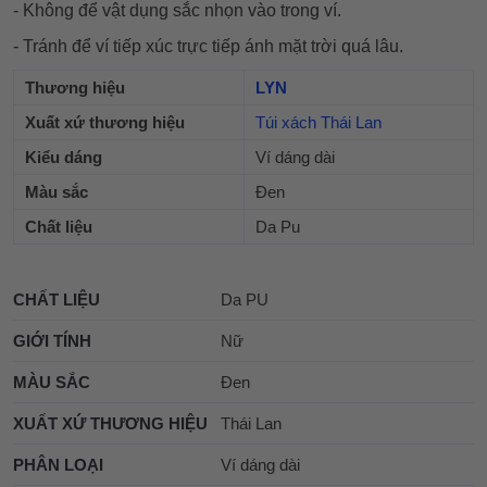
- Không để vật dụng sắc nhọn vào trong ví.
- Tránh để ví tiếp xúc trực tiếp ánh mặt trời quá lâu.
Thương hiệu
LYN
Xuất xứ thương hiệu
Túi xách Thái Lan
Kiểu dáng
Ví dáng dài
Màu sắc
Đen
Chất liệu
Da Pu
CHẤT LIỆU
Da PU
GIỚI TÍNH
Nữ
MÀU SẮC
Đen
XUẤT XỨ THƯƠNG HIỆU
Thái Lan
PHÂN LOẠI
Ví dáng dài