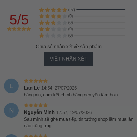
(97)
5/5
(0)
(0)
(0)
(0)
Chia sẻ nhận xét về sản phẩm
VIẾT NHẬN XÉT
L
Lan Lê
14:54, 27/07/2026
hàng xịn, cam kết chính hãng nên yên tâm hơn
N
Nguyễn Minh
17:57, 19/07/2026
Sau mình sẽ ghé mua tiếp, tin tưởng shop lắm mua lần
nào cũng ưng