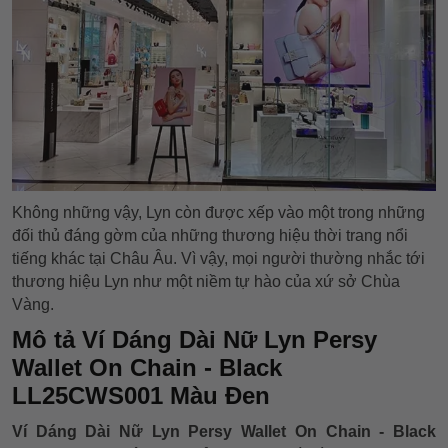
Không những vậy, Lyn còn được xếp vào một trong những
đối thủ đáng gờm của những thương hiệu thời trang nổi
tiếng khác tại Châu Âu. Vì vậy, mọi người thường nhắc tới
thương hiệu Lyn như một niềm tự hào của xứ sở Chùa
Vàng.
Mô tả Ví Dáng Dài Nữ Lyn Persy
Wallet On Chain - Black
LL25CWS001 Màu Đen
Ví Dáng Dài Nữ Lyn Persy Wallet On Chain - Black