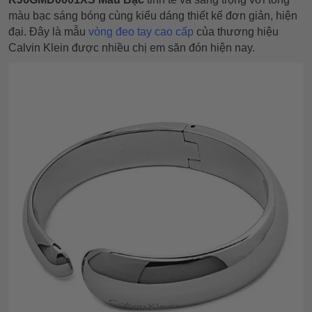
màu bạc sáng bóng cùng kiểu dáng thiết kế đơn giản, hiện
đại. Đây là mẫu
vòng đeo tay cao cấp
của thương hiệu
Calvin Klein được nhiều chị em săn đón hiện nay.