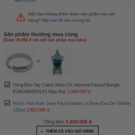
định cụ thể
)
Nếu bạn không thêm được sản phẩm vào giỏ
hàng? Hãy
báo lỗi
cho chúng tôi.
Sản phẩm thường mua cùng
(Giảm 20.000 đ với mỗi sản phẩm mua kèm)
Vòng Đeo Tay Calvin Klein CK Informal Closed Bangle
KJ6GMD0001XS Màu Bạc
2.800.000 đ
Nước Hoa Nam Jean Paul Gaultier Le Beau Eau De Toilette
125ml
2.800.000 đ
Tổng tiền:
5.600.000 đ
THÊM CẢ VÀO GIỎ HÀNG