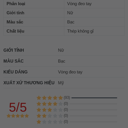
Phân loại
Vòng đeo tay
Giới tính
Nữ
Màu sắc
Bạc
Chất liệu
Thép không gỉ
GIỚI TÍNH
Nữ
MÀU SẮC
Bạc
KIỂU DÁNG
Vòng đeo tay
XUẤT XỨ THƯƠNG HIỆU
Mỹ
(93)
5/5
(0)
(0)
(0)
(0)