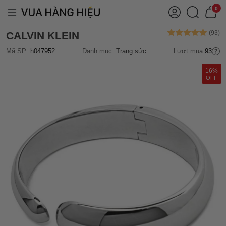
0
CALVIN KLEIN
Mã SP:
h047952
Danh mục:
Trang sức
Lượt mua:
93
16%
OFF