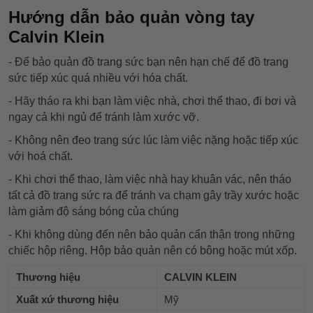
Hướng dẫn bảo quản vòng tay
Calvin Klein
- Để bảo quản đồ trang sức bạn nên hạn chế để đồ trang
sức tiếp xúc quá nhiều với hóa chất.
- Hãy tháo ra khi bạn làm việc nhà, chơi thể thao, đi bơi và
ngay cả khi ngủ để tránh làm xước vỡ.
- Không nên đeo trang sức lúc làm việc nặng hoặc tiếp xúc
với hoá chất.
- Khi chơi thể thao, làm việc nhà hay khuân vác, nên tháo
tất cả đồ trang sức ra để tránh va chạm gây trầy xước hoặc
làm giảm độ sáng bóng của chúng
- Khi không dùng đến nên bảo quản cẩn thận trong những
chiếc hộp riêng. Hộp bảo quản nên có bông hoặc mút xốp.
Thương hiệu
CALVIN KLEIN
Xuất xứ thương hiệu
Mỹ