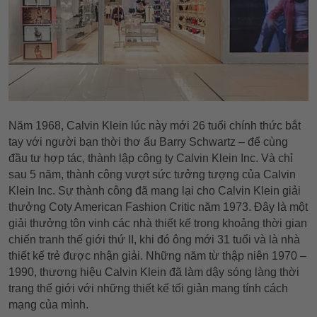
Năm 1968, Calvin Klein lúc này mới 26 tuổi chính thức bắt
tay với người bạn thời thơ ấu Barry Schwartz – để cùng
đầu tư hợp tác, thành lập công ty Calvin Klein Inc. Và chỉ
sau 5 năm, thành công vượt sức tưởng tượng của Calvin
Klein Inc. Sự thành công đã mang lại cho Calvin Klein giải
thưởng Coty American Fashion Critic năm 1973. Đây là một
giải thưởng tôn vinh các nhà thiết kế trong khoảng thời gian
chiến tranh thế giới thứ II, khi đó ông mới 31 tuổi và là nhà
thiết kế trẻ được nhận giải. Những năm từ thập niên 1970 –
1990, thương hiệu Calvin Klein đã làm dậy sóng làng thời
trang thế giới với những thiết kế tối giản mang tính cách
mạng của mình.