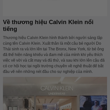
Về thương hiệu Calvin Klein nổi
tiếng
Thương hiệu Calvin Klein hình thành bởi người sáng lập
cùng tên Calvin Klein. Xuất thân là một câu bé người Do
Thái sinh ra và lớn lên tại The Bronx, New York, từ bé ông
đã thể hiện năng khiếu và đam mê của mình khi yêu thích
việc vẽ vời và cắt may vá đủ thứ, và sau khi lớn lên cậu đã
có cơ hội học tại ngồi trường chuyên về nghệ thuật để bắt
đầu vẽ nên những nét đầu cho sự nghiệp của mình.