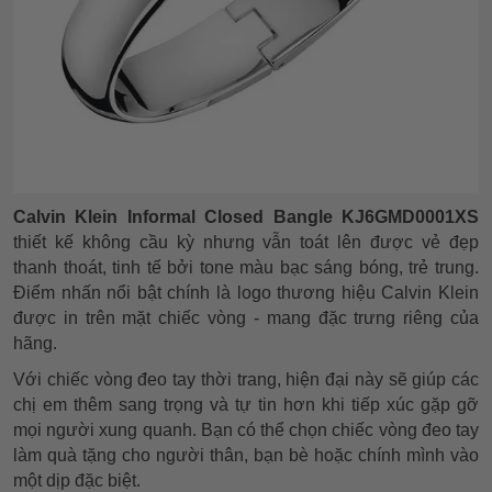
Calvin Klein Informal Closed Bangle KJ6GMD0001XS
thiết kế không cầu kỳ nhưng vẫn toát lên được vẻ đẹp
thanh thoát, tinh tế bởi tone màu bạc sáng bóng, trẻ trung.
Điểm nhấn nổi bật chính là logo thương hiệu Calvin Klein
được in trên mặt chiếc vòng - mang đặc trưng riêng của
hãng.
Với chiếc vòng đeo tay thời trang, hiện đại này sẽ giúp các
chị em thêm sang trọng và tự tin hơn khi tiếp xúc gặp gỡ
mọi người xung quanh. Bạn có thể chọn chiếc vòng đeo tay
làm quà tặng cho người thân, bạn bè hoặc chính mình vào
một dịp đặc biệt.